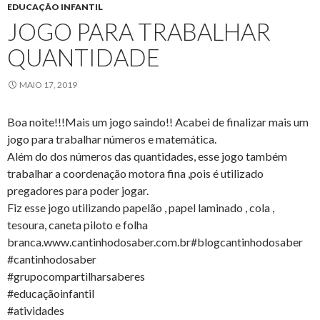
EDUCAÇÃO INFANTIL
JOGO PARA TRABALHAR
QUANTIDADE
MAIO 17, 2019
Boa noite!!!Mais um jogo saindo!! Acabei de finalizar mais um
jogo para trabalhar números e matemática.
Além do dos números das quantidades, esse jogo também
trabalhar a coordenação motora fina ,pois é utilizado
pregadores para poder jogar.
Fiz esse jogo utilizando papelão , papel laminado , cola ,
tesoura, caneta piloto e folha
branca.www.cantinhodosaber.com.br#blogcantinhodosaber
#cantinhodosaber
#grupocompartilharsaberes
#educaçãoinfantil
#atividades