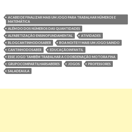
ACABEI DE FINALIZAR MAIS UM JOGO PARA TRABALHAR NÚMEROS E
MATEMÁTICA
ALÉM DO DOS NÚMEROS DAS QUANTIDADES
ALFABETIZAÇÃO ENSINOFUNDAMENTAL
ATIVIDADES
BLOGCANTINHODOSABER
BOA NOITE!!! MAIS UM JOGO SAINDO
CANTINHODOSABER
EDUCAÇÃOINFANTIL
ESSE JOGO TAMBÉM TRABALHAR A COORDENAÇÃO MOTORA FINA
GRUPOCOMPARTILHARSABERES
JOGOS
PROFESSORES
SALADEAULA