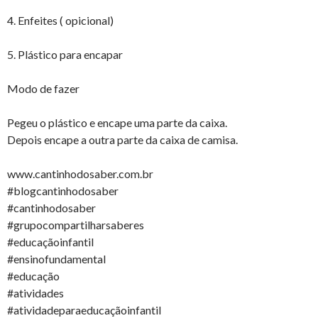
4. Enfeites ( opicional)
5. Plástico para encapar
Modo de fazer
Pegeu o plástico e encape uma parte da caixa.
Depois encape a outra parte da caixa de camisa.
www.cantinhodosaber.com.br
#blogcantinhodosaber
#cantinhodosaber
#grupocompartilharsaberes
#educaçãoinfantil
#ensinofundamental
#educação
#atividades
#atividadeparaeducaçãoinfantil