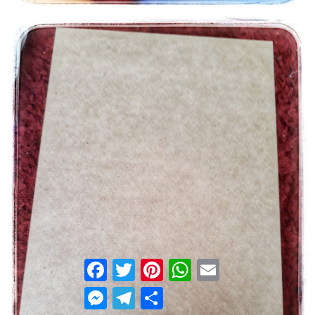
Facebook
Twitter
Pinterest
WhatsApp
Email
Messenger
Telegram
Compartilhar