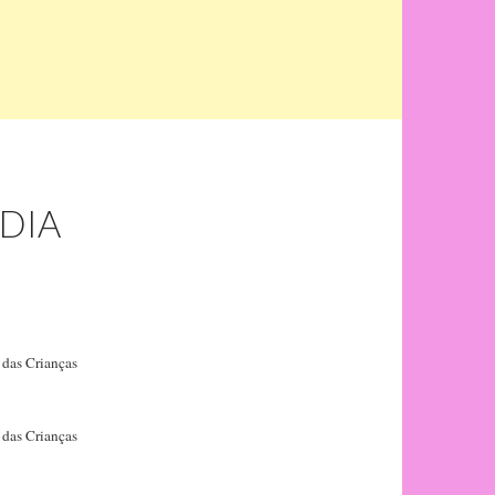
DIA
 das Crianças
 das Crianças