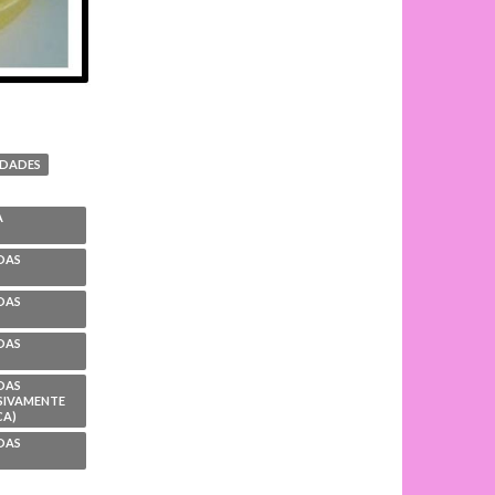
IDADES
A
DAS
DAS
DAS
DAS
SIVAMENTE
CA)
DAS