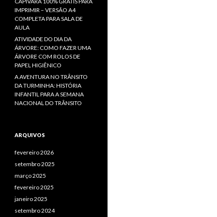
CAPIVARA 100% GRÁTIS PARA
IMPRIMIR – VERSÃO A4
COMPLETA PARA SALA DE
AULA
ATIVIDADE DO DIA DA
ÁRVORE: COMO FAZER UMA
ÁRVORE COM ROLOS DE
PAPEL HIGIÊNICO
A AVENTURA NO TRÂNSITO
DA TURMINHA: HISTÓRIA
INFANTIL PARA A SEMANA
NACIONAL DO TRÂNSITO
ARQUIVOS
fevereiro 2026
setembro 2025
março 2025
fevereiro 2025
janeiro 2025
setembro 2024