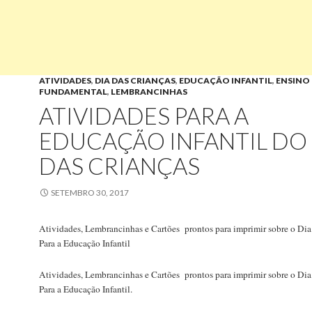
ATIVIDADES
,
DIA DAS CRIANÇAS
,
EDUCAÇÃO INFANTIL
,
ENSINO
FUNDAMENTAL
,
LEMBRANCINHAS
ATIVIDADES PARA A
EDUCAÇÃO INFANTIL DO 
DAS CRIANÇAS
SETEMBRO 30, 2017
Atividades, Lembrancinhas e Cartões prontos para imprimir sobre o Dia
Para a Educação Infantil
Atividades, Lembrancinhas e Cartões prontos para imprimir sobre o Dia
Para a Educação Infantil.