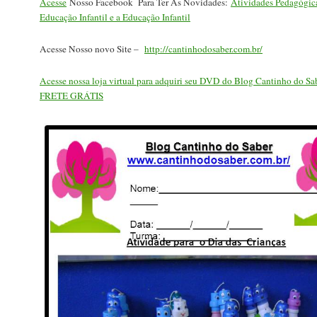
Acesse
Nosso Facebook Para Ter As Novidades:
Atividades Pedagógica
Educação Infantil e a Educação Infantil
Acesse Nosso novo Site –
http://cantinhodosaber.com.br/
Acesse nossa loja virtual para adquiri seu DVD do Blog Cantinho do S
FRETE GRÁTIS