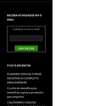
RECEBA ATIVIDADES NO E-
MAIL
Coloque o seu e-mail:
POSTS RECENTES
PLANNER 2026 DA TURMA
DA MÔNICA COMPLETO
PARA IMPRIMIR
Crachá de identificação
infantil da capivara prontinho
para imprimir
CALENDÁRIO 2026 DA