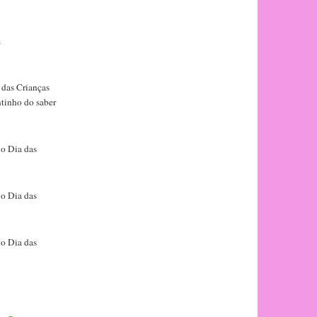
a
 das Crianças
ntinho do saber
 o Dia das
 o Dia das
 o Dia das