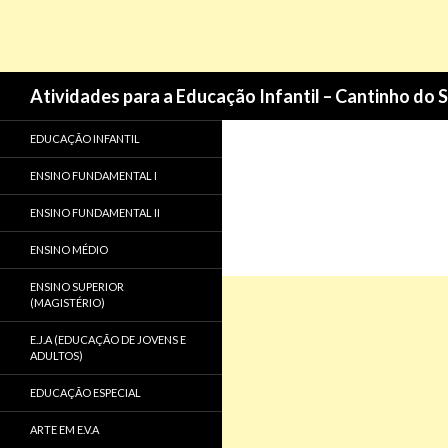
Pesquisa
Atividades para a Educação Infantil – Cantinho do 
EDUCAÇÃO INFANTIL
ENSINO FUNDAMENTAL I
ENSINO FUNDAMENTAL II
ENSINO MÉDIO
ENSINO SUPERIOR
(MAGISTÉRIO)
E.J.A (EDUCAÇÃO DE JOVENS E
ADULTOS)
EDUCAÇÃO ESPECIAL
ARTE EM E.V.A