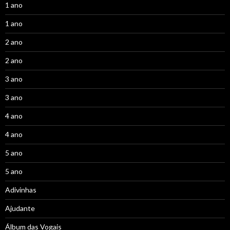
1 ano
1 ano
2 ano
2 ano
3 ano
3 ano
4 ano
4 ano
5 ano
5 ano
Adivinhas
Ajudante
Álbum das Vogais