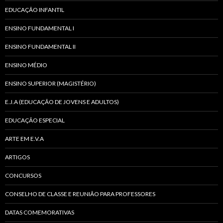
EDUCAÇÃO INFANTIL
ENSINO FUNDAMENTAL I
ENSINO FUNDAMENTAL II
ENSINO MÉDIO
ENSINO SUPERIOR (MAGISTÉRIO)
E.J.A (EDUCAÇÃO DE JOVENS E ADULTOS)
EDUCAÇÃO ESPECIAL
ARTE EM E.V.A
ARTIGOS
CONCURSOS
CONSELHO DE CLASSE E REUNIÃO PARA PROFESSORES
DATAS COMEMORATIVAS