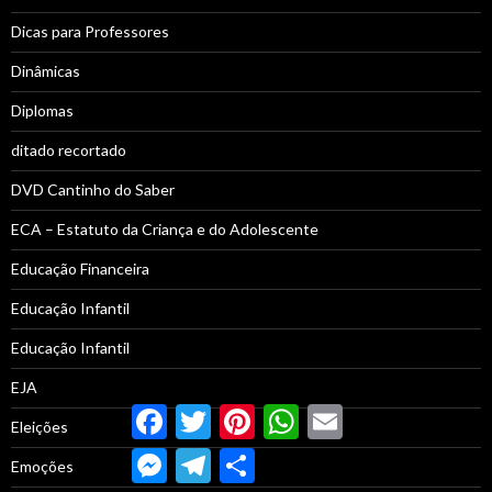
Dicas para Professores
Dinâmicas
Diplomas
ditado recortado
DVD Cantinho do Saber
ECA – Estatuto da Criança e do Adolescente
Educação Financeira
Educação Infantil
Educação Infantil
EJA
Facebook
Twitter
Pinterest
WhatsApp
Email
Eleições
Messenger
Telegram
Compartilhar
Emoções