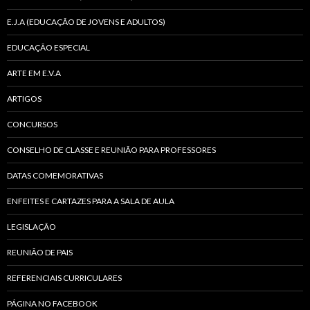
E.J.A (EDUCAÇÃO DE JOVENS E ADULTOS)
EDUCAÇÃO ESPECIAL
ARTE EM E.V.A
ARTIGOS
CONCURSOS
CONSELHO DE CLASSE E REUNIÃO PARA PROFESSORES
DATAS COMEMORATIVAS
ENFEITES E CARTAZES PARA A SALA DE AULA
LEGISLAÇÃO
REUNIÃO DE PAIS
REFERENCIAIS CURRICULARES
PÁGINA NO FACEBOOK