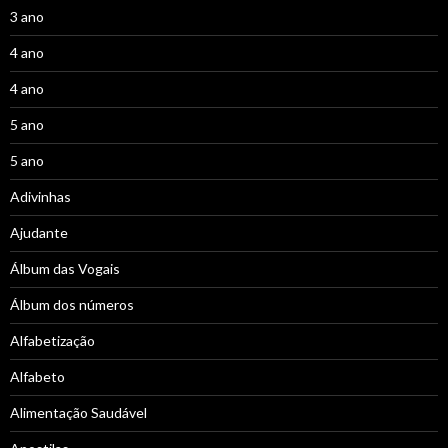
3 ano
4 ano
4 ano
5 ano
5 ano
Adivinhas
Ajudante
Álbum das Vogais
Álbum dos números
Alfabetização
Alfabeto
Alimentação Saudável