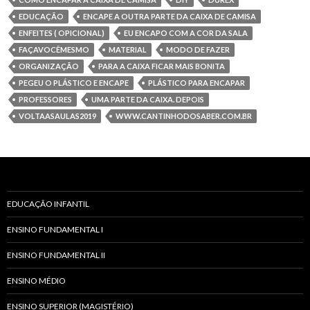
EDUCAÇÃO
ENCAPE A OUTRA PARTE DA CAIXA DE CAMISA
ENFEITES ( OPICIONAL)
EU ENCAPO COM A COR DA SALA
FAÇAVOCÊMESMO
MATERIAL
MODO DE FAZER
ORGANIZAÇÃO
PARA A CAIXA FICAR MAIS BONITA
PEGEU O PLÁSTICO E ENCAPE
PLÁSTICO PARA ENCAPAR
PROFESSORES
UMA PARTE DA CAIXA. DEPOIS
VOLTAASAULAS2019
WWW.CANTINHODOSABER.COM.BR
EDUCAÇÃO INFANTIL
ENSINO FUNDAMENTAL I
ENSINO FUNDAMENTAL II
ENSINO MÉDIO
ENSINO SUPERIOR (MAGISTÉRIO)