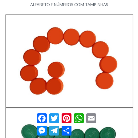
ALFABETO E NÚMEROS COM TAMPINHAS
Facebook
Twitter
Pinterest
WhatsApp
Email
Messenger
Telegram
Compartilhar