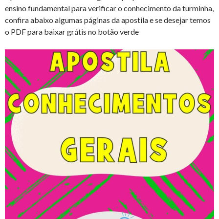
ensino fundamental para verificar o conhecimento da turminha,
confira abaixo algumas páginas da apostila e se desejar temos
o PDF para baixar grátis no botão verde