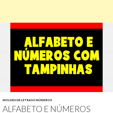
MOLDES DE LETRAS E NÚMEROS
ALFABETO E NÚMEROS