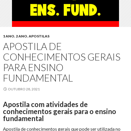
1 ANO
,
2 ANO
,
APOSTILAS
APOSTILA DE
CONHECIMENTOS GERAIS
PARA ENSINO
FUNDAMENTAL
OUTUBRO 28, 2021
Apostila com atividades de
conhecimentos gerais para o ensino
fundamental
Apostila de conhecimentos gerais que pode ser utilizada no