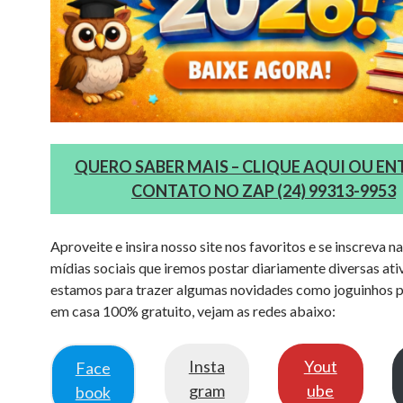
QUERO SABER MAIS – CLIQUE AQUI OU EN
CONTATO NO ZAP (24) 99313-9953
Aproveite e insira nosso site nos favoritos e se inscreva n
mídias sociais que iremos postar diariamente diversas ati
estamos para trazer algumas novidades como joguinhos p
em casa 100% gratuito, vejam as redes abaixo:
Insta
Yout
Face
gram
ube
book