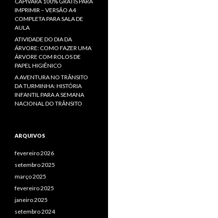
CAPIVARA 100% GRÁTIS PARA
IMPRIMIR – VERSÃO A4
COMPLETA PARA SALA DE
AULA
ATIVIDADE DO DIA DA
ÁRVORE: COMO FAZER UMA
ÁRVORE COM ROLOS DE
PAPEL HIGIÊNICO
A AVENTURA NO TRÂNSITO
DA TURMINHA: HISTÓRIA
INFANTIL PARA A SEMANA
NACIONAL DO TRÂNSITO
ARQUIVOS
fevereiro 2026
setembro 2025
março 2025
fevereiro 2025
janeiro 2025
setembro 2024