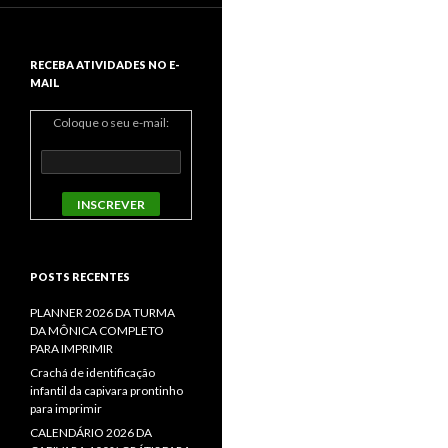
RECEBA ATIVIDADES NO E-
MAIL
Coloque o seu e-mail:
POSTS RECENTES
PLANNER 2026 DA TURMA
DA MÔNICA COMPLETO
PARA IMPRIMIR
Crachá de identificação
infantil da capivara prontinho
para imprimir
CALENDÁRIO 2026 DA