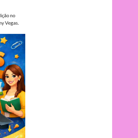
dição no
ny Vegas.