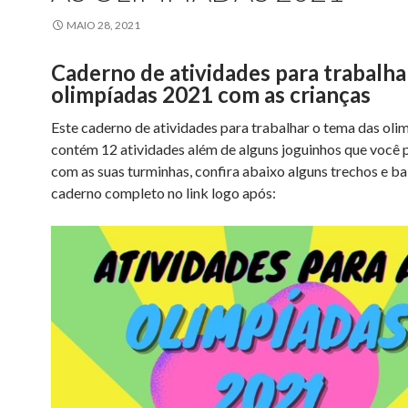
MAIO 28, 2021
Caderno de atividades para trabalha
olimpíadas 2021 com as crianças
Este caderno de atividades para trabalhar o tema das oli
contém 12 atividades além de alguns joguinhos que você p
com as suas turminhas, confira abaixo alguns trechos e ba
caderno completo no link logo após: