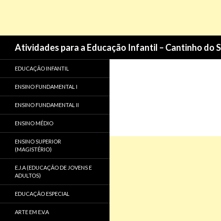
Pesquisa
Atividades para a Educação Infantil – Cantinho do 
EDUCAÇÃO INFANTIL
ENSINO FUNDAMENTAL I
ENSINO FUNDAMENTAL II
ENSINO MÉDIO
ENSINO SUPERIOR
(MAGISTÉRIO)
E.J.A (EDUCAÇÃO DE JOVENS E
ADULTOS)
EDUCAÇÃO ESPECIAL
ARTE EM E.V.A