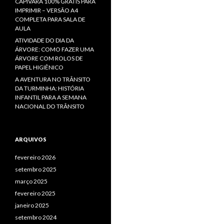
CAPIVARA 100% GRÁTIS PARA
IMPRIMIR – VERSÃO A4
COMPLETA PARA SALA DE
AULA
ATIVIDADE DO DIA DA
ÁRVORE: COMO FAZER UMA
ÁRVORE COM ROLOS DE
PAPEL HIGIÊNICO
A AVENTURA NO TRÂNSITO
DA TURMINHA: HISTÓRIA
INFANTIL PARA A SEMANA
NACIONAL DO TRÂNSITO
ARQUIVOS
fevereiro 2026
setembro 2025
março 2025
fevereiro 2025
janeiro 2025
setembro 2024