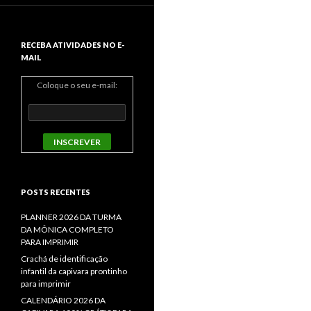
RECEBA ATIVIDADES NO E-
MAIL
Coloque o seu e-mail:
POSTS RECENTES
PLANNER 2026 DA TURMA
DA MÔNICA COMPLETO
PARA IMPRIMIR
Crachá de identificação
infantil da capivara prontinho
para imprimir
CALENDÁRIO 2026 DA