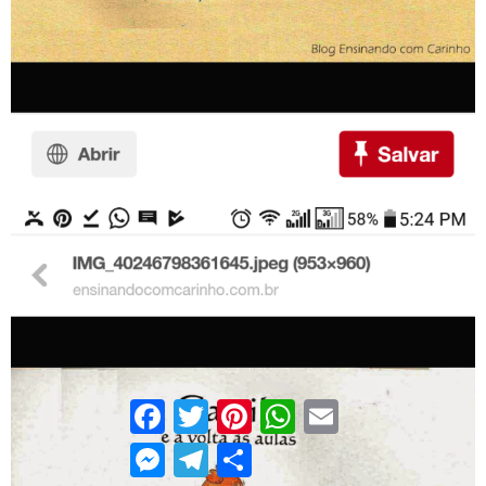
Facebook
Twitter
Pinterest
WhatsApp
Email
Messenger
Telegram
Compartilhar