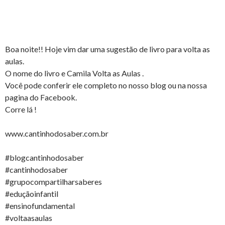
Boa noite!! Hoje vim dar uma sugestão de livro para volta as
aulas.
O nome do livro e Camila Volta as Aulas .
Você pode conferir ele completo no nosso blog ou na nossa
pagina do Facebook.
Corre lá !
www.cantinhodosaber.com.br
#blogcantinhodosaber
#cantinhodosaber
#grupocompartilharsaberes
#eduçãoinfantil
#ensinofundamental
#voltaasaulas