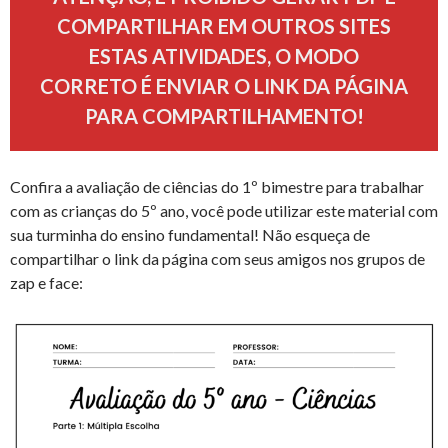
COMPARTILHAR EM OUTROS SITES
ESTAS ATIVIDADES, O MODO
CORRETO É ENVIAR O LINK DA PÁGINA
PARA COMPARTILHAMENTO!
Confira a avaliação de ciências do 1º bimestre para trabalhar
com as crianças do 5º ano, você pode utilizar este material com
sua turminha do ensino fundamental! Não esqueça de
compartilhar o link da página com seus amigos nos grupos de
zap e face: