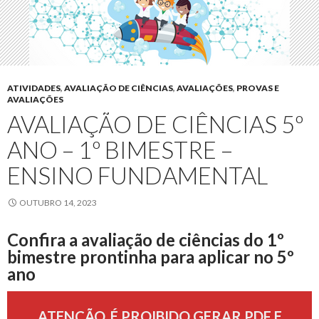
ATIVIDADES
,
AVALIAÇÃO DE CIÊNCIAS
,
AVALIAÇÕES
,
PROVAS E
AVALIAÇÕES
AVALIAÇÃO DE CIÊNCIAS 5º
ANO – 1º BIMESTRE –
ENSINO FUNDAMENTAL
OUTUBRO 14, 2023
Confira a avaliação de ciências do 1º
bimestre prontinha para aplicar no 5º
ano
ATENÇÃO, É PROIBIDO GERAR PDF E