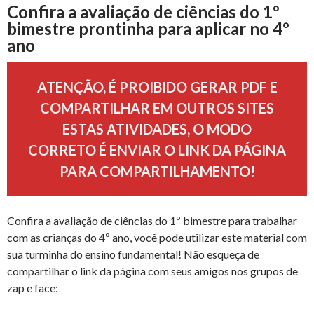
Confira a avaliação de ciências do 1º
bimestre prontinha para aplicar no 4º
ano
ATENÇÃO, É PROIBIDO GERAR PDF E
COMPARTILHAR EM OUTROS SITES
ESTAS ATIVIDADES, O MODO
CORRETO É ENVIAR O LINK DA PÁGINA
PARA COMPARTILHAMENTO!
Confira a avaliação de ciências do 1º bimestre para trabalhar
com as crianças do 4º ano, você pode utilizar este material com
sua turminha do ensino fundamental! Não esqueça de
compartilhar o link da página com seus amigos nos grupos de
zap e face: