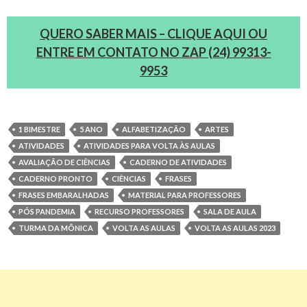
QUERO SABER MAIS – CLIQUE AQUI OU
ENTRE EM CONTATO NO ZAP (24) 99313-
9953
1 BIMESTRE
5 ANO
ALFABETIZAÇÃO
ARTES
ATIVIDADES
ATIVIDADES PARA VOLTA ÀS AULAS
AVALIAÇÃO DE CIÊNCIAS
CADERNO DE ATIVIDADES
CADERNO PRONTO
CIÊNCIAS
FRASES
FRASES EMBARALHADAS
MATERIAL PARA PROFESSORES
PÓS PANDEMIA
RECURSO PROFESSORES
SALA DE AULA
TURMA DA MÔNICA
VOLTA AS AULAS
VOLTA AS AULAS 2023