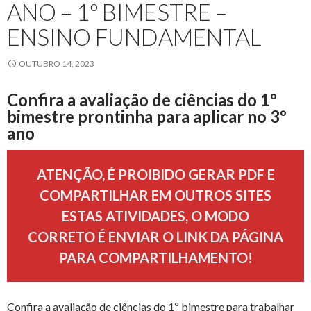
ANO – 1º BIMESTRE –
ENSINO FUNDAMENTAL
OUTUBRO 14, 2023
Confira a avaliação de ciências do 1º
bimestre prontinha para aplicar no 3º
ano
ATENÇÃO, É PROIBIDO GERAR PDF E
COMPARTILHAR EM OUTROS SITES
ESTAS ATIVIDADES, O MODO
CORRETO É ENVIAR O LINK DA PÁGINA
PARA COMPARTILHAMENTO!
Confira a avaliação de ciências do 1º bimestre para trabalhar