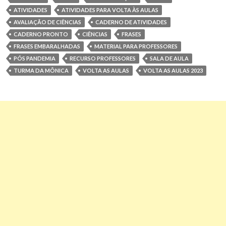
ATIVIDADES
ATIVIDADES PARA VOLTA ÀS AULAS
AVALIAÇÃO DE CIÊNCIAS
CADERNO DE ATIVIDADES
CADERNO PRONTO
CIÊNCIAS
FRASES
FRASES EMBARALHADAS
MATERIAL PARA PROFESSORES
PÓS PANDEMIA
RECURSO PROFESSORES
SALA DE AULA
TURMA DA MÔNICA
VOLTA AS AULAS
VOLTA AS AULAS 2023