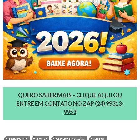
QUERO SABER MAIS – CLIQUE AQUI OU
ENTRE EM CONTATO NO ZAP (24) 99313-
9953
1 BIMESTRE
3 ANO
ALFABETIZAÇÃO
ARTES