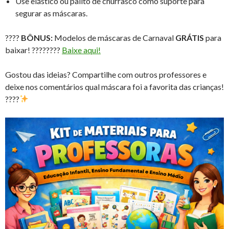
Use elástico ou palito de churrasco como suporte para
segurar as máscaras.
????
BÔNUS:
Modelos de máscaras de Carnaval
GRÁTIS
para
baixar! ????????
Baixe aqui!
Gostou das ideias? Compartilhe com outros professores e
deixe nos comentários qual máscara foi a favorita das crianças!
????