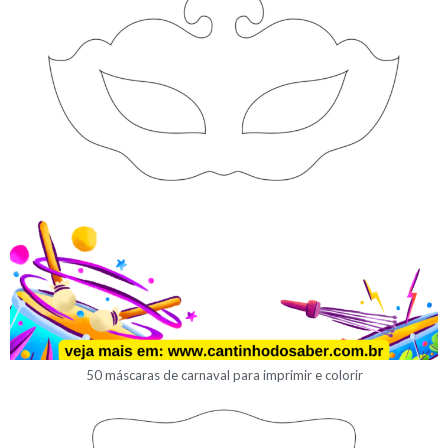
50 máscaras de carnaval para imprimir e colorir