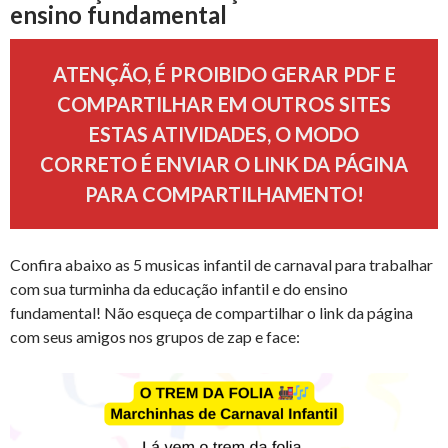
ensino fundamental
ATENÇÃO, É PROIBIDO GERAR PDF E
COMPARTILHAR EM OUTROS SITES
ESTAS ATIVIDADES, O MODO
CORRETO É ENVIAR O LINK DA PÁGINA
PARA COMPARTILHAMENTO!
Confira abaixo as 5 musicas infantil de carnaval para trabalhar
com sua turminha da educação infantil e do ensino
fundamental! Não esqueça de compartilhar o link da página
com seus amigos nos grupos de zap e face: