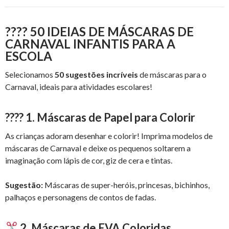
???? 50 IDEIAS DE MÁSCARAS DE
CARNAVAL INFANTIS PARA A
ESCOLA
Selecionamos
50 sugestões incríveis
de máscaras para o
Carnaval, ideais para atividades escolares!
????️
1. Máscaras de Papel para Colorir
As crianças adoram desenhar e colorir! Imprima modelos de
máscaras de Carnaval e deixe os pequenos soltarem a
imaginação com lápis de cor, giz de cera e tintas.
Sugestão:
Máscaras de super-heróis, princesas, bichinhos,
palhaços e personagens de contos de fadas.
2. Máscaras de EVA Coloridas