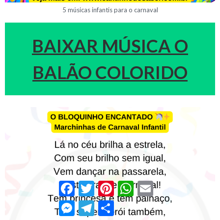
5 músicas infantis para o carnaval
BAIXAR MÚSICA O
BALÃO COLORIDO
Facebook
Twitter
Pinterest
WhatsApp
Email
Messenger
Telegram
Compartilhar