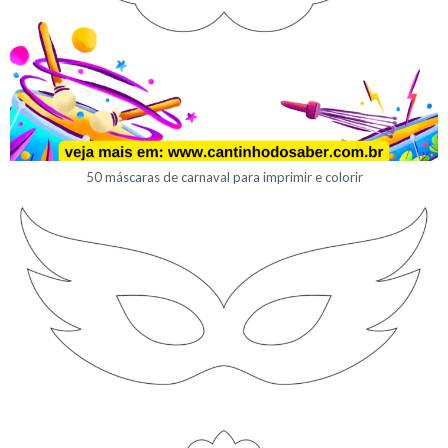
50 máscaras de carnaval para imprimir e colorir