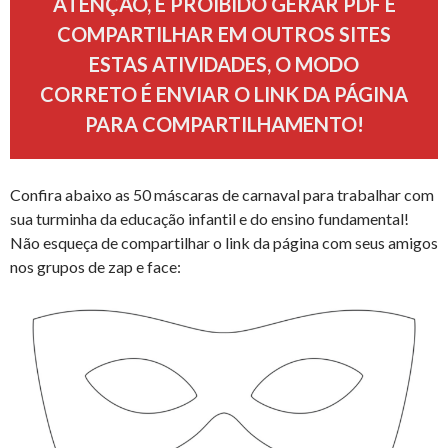
ATENÇÃO, É PROIBIDO GERAR PDF E
COMPARTILHAR EM OUTROS SITES
ESTAS ATIVIDADES, O MODO
CORRETO É ENVIAR O LINK DA PÁGINA
PARA COMPARTILHAMENTO!
Confira abaixo as 50 máscaras de carnaval para trabalhar com
sua turminha da educação infantil e do ensino fundamental!
Não esqueça de compartilhar o link da página com seus amigos
nos grupos de zap e face: