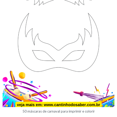
50 máscaras de carnaval para imprimir e colorir