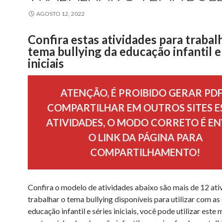
AGOSTO 12, 2022
Confira estas atividades para trabal
tema bullying da educação infantil e
iniciais
ATENÇÃO, É PROIBIDO GERAR PDF
COMPARTILHAR EM OUTROS SITES E
ATIVIDADES, O MODO CORRETO É EN
O LINK DA PÁGINA PARA
COMPARTILHAMENTO!
Confira o modelo de atividades abaixo são mais de 12 ati
trabalhar o tema bullying disponíveis para utilizar com as
educação infantil e séries iniciais, você pode utilizar este