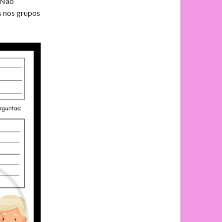
 Não
s nos grupos