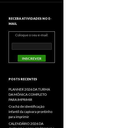
RECEBA ATIVIDADES NO E-
MAIL
Coloque o seu e-mail:
POSTS RECENTES
PLANNER 2026 DA TURMA
DA MÔNICA COMPLETO
PARA IMPRIMIR
Crachá de identificação
infantil da capivara prontinho
para imprimir
CALENDÁRIO 2026 DA