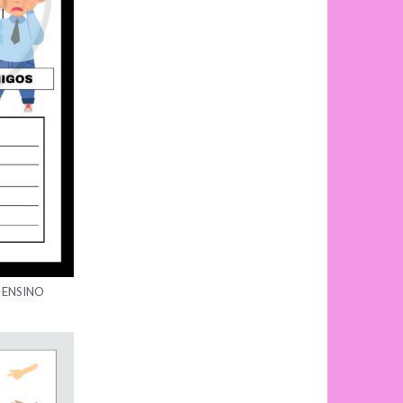
 ENSINO