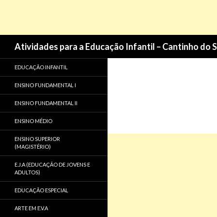
Pesquisa
Atividades para a Educação Infantil – Cantinho do 
EDUCAÇÃO INFANTIL
ENSINO FUNDAMENTAL I
ENSINO FUNDAMENTAL II
ENSINO MÉDIO
ENSINO SUPERIOR
(MAGISTÉRIO)
E.J.A (EDUCAÇÃO DE JOVENS E
ADULTOS)
EDUCAÇÃO ESPECIAL
ARTE EM E.V.A