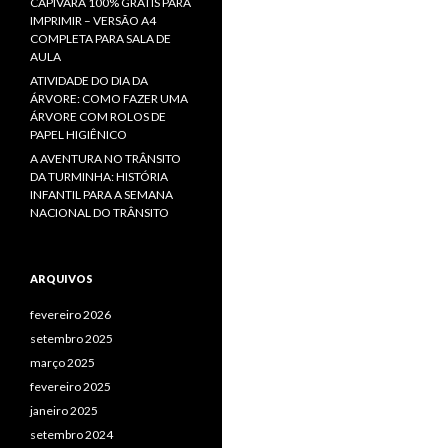
CAPIVARA 100% GRÁTIS PARA
IMPRIMIR – VERSÃO A4
COMPLETA PARA SALA DE
AULA
ATIVIDADE DO DIA DA
ÁRVORE: COMO FAZER UMA
ÁRVORE COM ROLOS DE
PAPEL HIGIÊNICO
A AVENTURA NO TRÂNSITO
DA TURMINHA: HISTÓRIA
INFANTIL PARA A SEMANA
NACIONAL DO TRÂNSITO
ARQUIVOS
fevereiro 2026
setembro 2025
março 2025
fevereiro 2025
janeiro 2025
setembro 2024