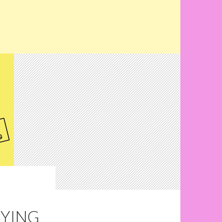
LYING