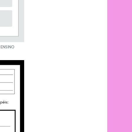
 ENSINO