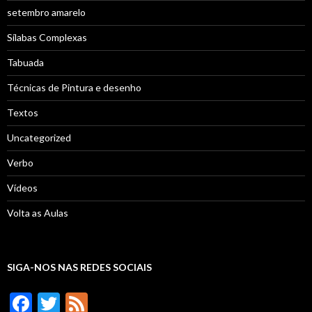
setembro amarelo
Sílabas Complexas
Tabuada
Técnicas de Pintura e desenho
Textos
Uncategorized
Verbo
Vídeos
Volta as Aulas
SIGA-NOS NAS REDES SOCIAIS
F
T
F