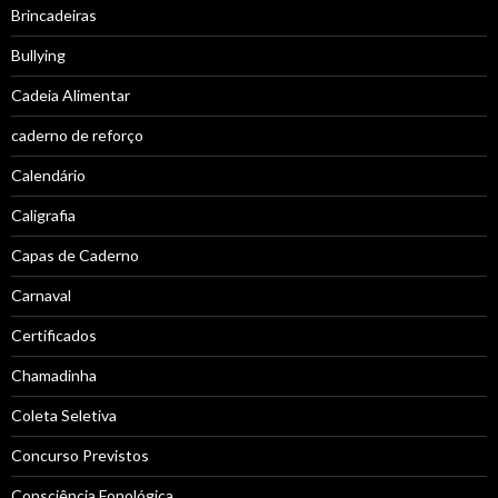
Brincadeiras
Bullying
Cadeia Alimentar
caderno de reforço
Calendário
Caligrafia
Capas de Caderno
Carnaval
Certificados
Chamadinha
Coleta Seletiva
Concurso Previstos
Consciência Fonológica