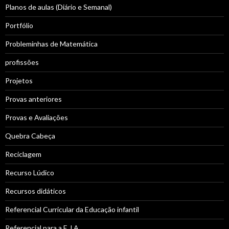
Planos de aulas (Diário e Semanal)
Portfólio
Probleminhas de Matemática
profissões
Projetos
Provas anteriores
Provas e Avaliações
Quebra Cabeça
Reciclagem
Recurso Lúdico
Recursos didáticos
Referencial Curricular da Educação infantil
Referencial para a E.J.A