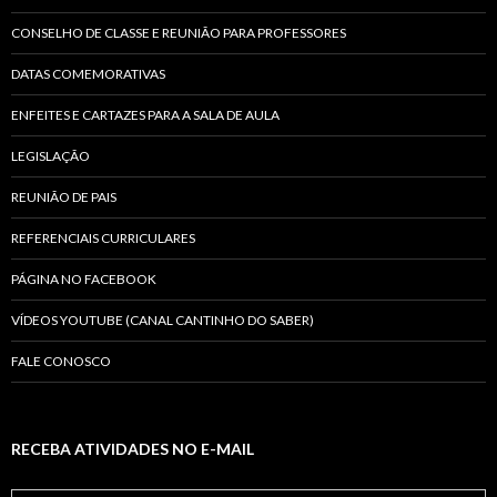
CONSELHO DE CLASSE E REUNIÃO PARA PROFESSORES
DATAS COMEMORATIVAS
ENFEITES E CARTAZES PARA A SALA DE AULA
LEGISLAÇÃO
REUNIÃO DE PAIS
REFERENCIAIS CURRICULARES
PÁGINA NO FACEBOOK
VÍDEOS YOUTUBE (CANAL CANTINHO DO SABER)
FALE CONOSCO
RECEBA ATIVIDADES NO E-MAIL