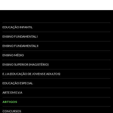
EDUCAÇÃO INFANTIL
ENSINO FUNDAMENTAL I
ENSINO FUNDAMENTAL II
ENSINO MÉDIO
ENSINO SUPERIOR (MAGISTÉRIO)
E.J.A (EDUCAÇÃO DE JOVENS E ADULTOS)
EDUCAÇÃO ESPECIAL
ARTE EM E.V.A
ARTIGOS
CONCURSOS