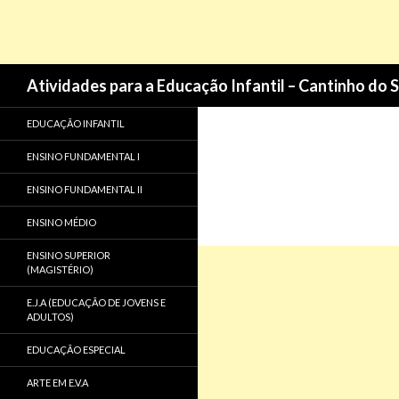
Pesquisa
Atividades para a Educação Infantil – Cantinho do 
EDUCAÇÃO INFANTIL
ENSINO FUNDAMENTAL I
ENSINO FUNDAMENTAL II
ENSINO MÉDIO
ENSINO SUPERIOR
(MAGISTÉRIO)
E.J.A (EDUCAÇÃO DE JOVENS E
ADULTOS)
EDUCAÇÃO ESPECIAL
ARTE EM E.V.A