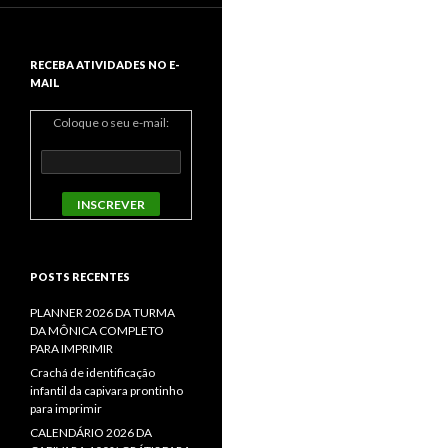
RECEBA ATIVIDADES NO E-
MAIL
Coloque o seu e-mail:
POSTS RECENTES
PLANNER 2026 DA TURMA
DA MÔNICA COMPLETO
PARA IMPRIMIR
Crachá de identificação
infantil da capivara prontinho
para imprimir
CALENDÁRIO 2026 DA