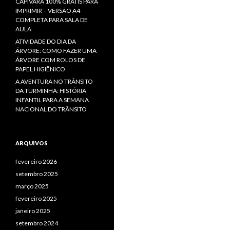
CAPIVARA 100% GRÁTIS PARA
IMPRIMIR – VERSÃO A4
COMPLETA PARA SALA DE
AULA
ATIVIDADE DO DIA DA
ÁRVORE: COMO FAZER UMA
ÁRVORE COM ROLOS DE
PAPEL HIGIÊNICO
A AVENTURA NO TRÂNSITO
DA TURMINHA: HISTÓRIA
INFANTIL PARA A SEMANA
NACIONAL DO TRÂNSITO
ARQUIVOS
fevereiro 2026
setembro 2025
março 2025
fevereiro 2025
janeiro 2025
setembro 2024