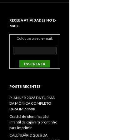
RECEBA ATIVIDADES NO E-
MAIL
Coloque o seu e-mail:
POSTS RECENTES
PLANNER 2026 DA TURMA
DA MÔNICA COMPLETO
PARA IMPRIMIR
Crachá de identificação
infantil da capivara prontinho
para imprimir
CALENDÁRIO 2026 DA