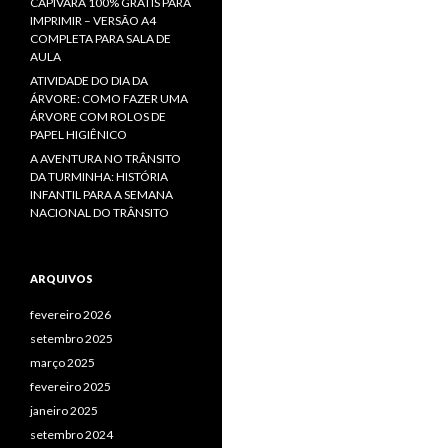
CAPIVARA 100% GRÁTIS PARA
IMPRIMIR – VERSÃO A4
COMPLETA PARA SALA DE
AULA
ATIVIDADE DO DIA DA
ÁRVORE: COMO FAZER UMA
ÁRVORE COM ROLOS DE
PAPEL HIGIÊNICO
A AVENTURA NO TRÂNSITO
DA TURMINHA: HISTÓRIA
INFANTIL PARA A SEMANA
NACIONAL DO TRÂNSITO
ARQUIVOS
fevereiro 2026
setembro 2025
março 2025
fevereiro 2025
janeiro 2025
setembro 2024