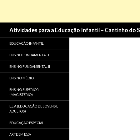
Pesquisa
Atividades para a Educação Infantil – Cantinho do 
EDUCAÇÃO INFANTIL
ENSINO FUNDAMENTAL I
ENSINO FUNDAMENTAL II
ENSINO MÉDIO
ENSINO SUPERIOR
(MAGISTÉRIO)
E.J.A (EDUCAÇÃO DE JOVENS E
ADULTOS)
EDUCAÇÃO ESPECIAL
ARTE EM E.V.A