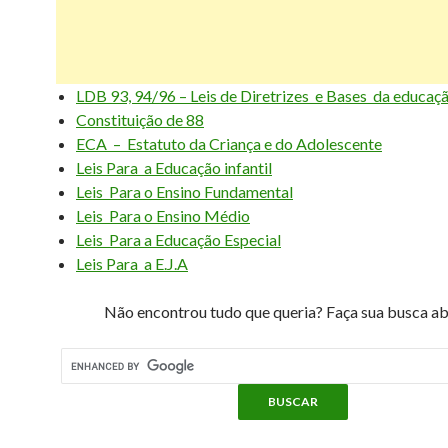
LDB 93, 94/96 – Leis de Diretrizes e Bases da educaç
Constituição de 88
ECA – Estatuto da Criança e do Adolescente
Leis Para a Educação infantil
Leis Para o Ensino Fundamental
Leis Para o Ensino Médio
Leis Para a Educação Especial
Leis Para a E.J.A
Não encontrou tudo que queria? Faça sua busca ab