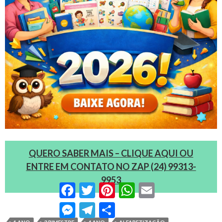
QUERO SABER MAIS – CLIQUE AQUI OU
ENTRE EM CONTATO NO ZAP (24) 99313-
9953
Facebook
Twitter
Pinterest
WhatsApp
Email
Messenger
Telegram
Compartilhar