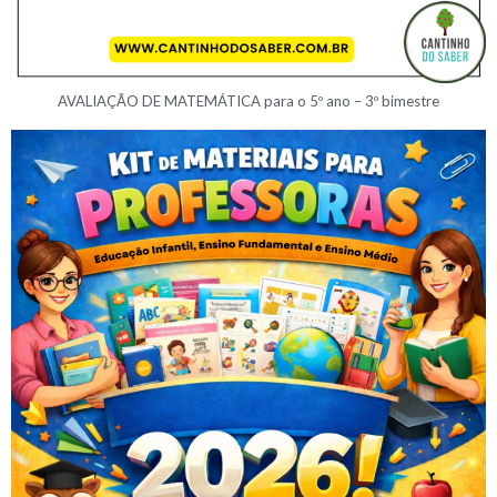
AVALIAÇÃO DE MATEMÁTICA para o 5º ano – 3º bimestre