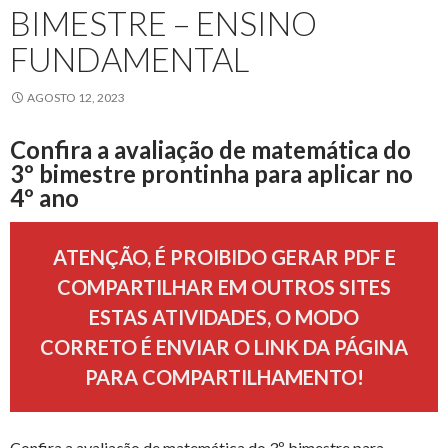
BIMESTRE – ENSINO
FUNDAMENTAL
AGOSTO 12, 2023
Confira a avaliação de matemática do
3º bimestre prontinha para aplicar no
4º ano
ATENÇÃO, É PROIBIDO GERAR PDF E
COMPARTILHAR EM OUTROS SITES
ESTAS ATIVIDADES, O MODO
CORRETO É ENVIAR O LINK DA PÁGINA
PARA COMPARTILHAMENTO!
Confira a avaliação de matemática do 3º bimestre para