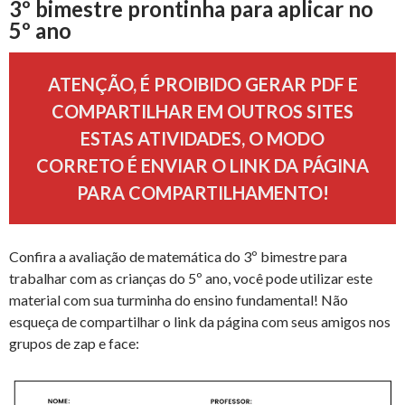
3º bimestre prontinha para aplicar no
5º ano
ATENÇÃO, É PROIBIDO GERAR PDF E
COMPARTILHAR EM OUTROS SITES
ESTAS ATIVIDADES, O MODO
CORRETO É ENVIAR O LINK DA PÁGINA
PARA COMPARTILHAMENTO!
Confira a avaliação de matemática do 3º bimestre para
trabalhar com as crianças do 5º ano, você pode utilizar este
material com sua turminha do ensino fundamental! Não
esqueça de compartilhar o link da página com seus amigos nos
grupos de zap e face: