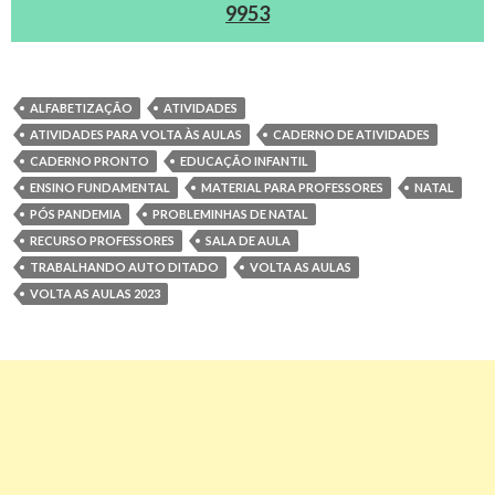
9953
ALFABETIZAÇÃO
ATIVIDADES
ATIVIDADES PARA VOLTA ÀS AULAS
CADERNO DE ATIVIDADES
CADERNO PRONTO
EDUCAÇÃO INFANTIL
ENSINO FUNDAMENTAL
MATERIAL PARA PROFESSORES
NATAL
PÓS PANDEMIA
PROBLEMINHAS DE NATAL
RECURSO PROFESSORES
SALA DE AULA
TRABALHANDO AUTO DITADO
VOLTA AS AULAS
VOLTA AS AULAS 2023