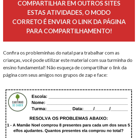
COMPARTILHAR EM OUTROS SITES
ESTAS ATIVIDADES, O MODO
CORRETO É ENVIAR O LINK DA PÁGINA
PARA COMPARTILHAMENTO!
Confira os probleminhas do natal para trabalhar com as
crianças, você pode utilizar este material com sua turminha do
ensino fundamental! Não esqueça de compartilhar o link da
página com seus amigos nos grupos de zap e face: