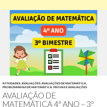
ATIVIDADES
,
AVALIAÇÕES
,
AVALIAÇÕES DE MATEMÁTICA
,
PROBLEMINHAS DE MATEMÁTICA
,
PROVAS E AVALIAÇÕES
AVALIAÇÃO DE
MATEMÁTICA 4º ANO – 3º