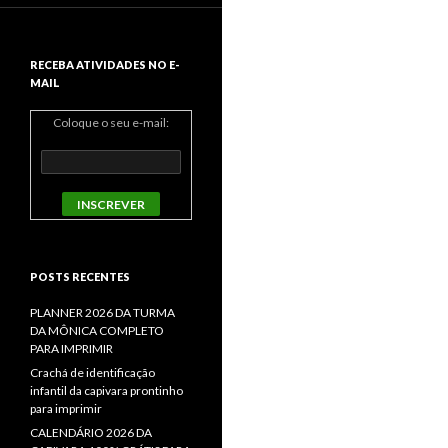
RECEBA ATIVIDADES NO E-
MAIL
Coloque o seu e-mail:
POSTS RECENTES
PLANNER 2026 DA TURMA
DA MÔNICA COMPLETO
PARA IMPRIMIR
Crachá de identificação
infantil da capivara prontinho
para imprimir
CALENDÁRIO 2026 DA