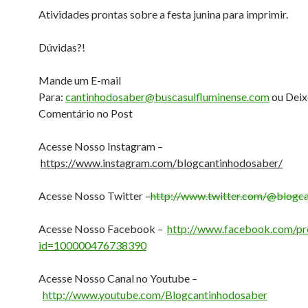
Atividades prontas sobre a festa junina para imprimir.
Dúvidas?!
Mande um E-mail
Para:
cantinhodosaber@buscasulfluminense.com
ou Deix
Comentário no Post
Acesse Nosso Instagram –
https://www.instagram.com/blogcantinhodosaber/
Acesse Nosso Twitter –
http://www.twitter.com/@blogc
Acesse Nosso Facebook –
http://www.facebook.com/pro
id=100000476738390
Acesse Nosso Canal no Youtube –
http://www.youtube.com/Blogcantinhodosaber