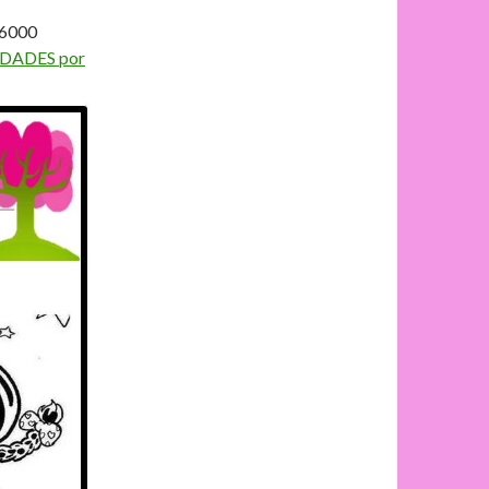
 6000
IDADES por