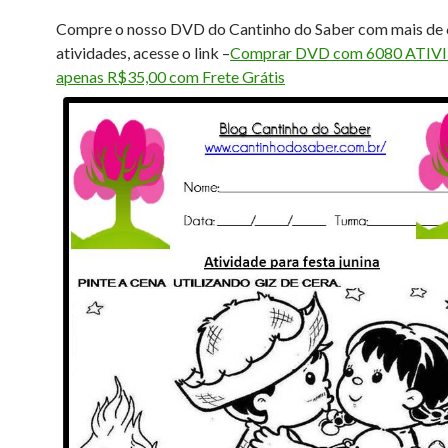
Compre o nosso DVD do Cantinho do Saber com mais de
atividades, acesse o link –
Comprar DVD com 6080 ATIV
apenas R$35,00 com Frete Grátis