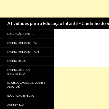
Pesquisa
Atividades para a Educação Infantil – Cantinho do 
EDUCAÇÃO INFANTIL
ENSINO FUNDAMENTAL I
ENSINO FUNDAMENTAL II
ENSINO MÉDIO
ENSINO SUPERIOR
(MAGISTÉRIO)
E.J.A (EDUCAÇÃO DE JOVENS E
ADULTOS)
EDUCAÇÃO ESPECIAL
ARTE EM E.V.A