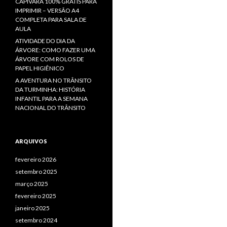
CAPIVARA 100% GRÁTIS PARA
IMPRIMIR – VERSÃO A4
COMPLETA PARA SALA DE
AULA
ATIVIDADE DO DIA DA
ÁRVORE: COMO FAZER UMA
ÁRVORE COM ROLOS DE
PAPEL HIGIÊNICO
A AVENTURA NO TRÂNSITO
DA TURMINHA: HISTÓRIA
INFANTIL PARA A SEMANA
NACIONAL DO TRÂNSITO
ARQUIVOS
fevereiro 2026
setembro 2025
março 2025
fevereiro 2025
janeiro 2025
setembro 2024