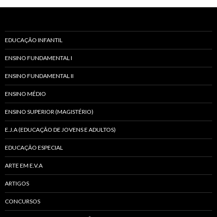
EDUCAÇÃO INFANTIL
ENSINO FUNDAMENTAL I
ENSINO FUNDAMENTAL II
ENSINO MÉDIO
ENSINO SUPERIOR (MAGISTÉRIO)
E.J.A (EDUCAÇÃO DE JOVENS E ADULTOS)
EDUCAÇÃO ESPECIAL
ARTE EM E.V.A
ARTIGOS
CONCURSOS