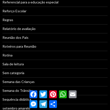
Referencial para a educação especial
Reforço Escolar
Regras
Relatório de avaliação
Reunião dos Pais
Roteiros para Reunião
Rotina
Sala de leitura
Sem categoria
Semana das Crianças
Semana do Trânsito
Facebook
Twitter
Pinterest
WhatsApp
Email
Sequência didática
Messenger
Telegram
Compartilhar
setembro amarelo