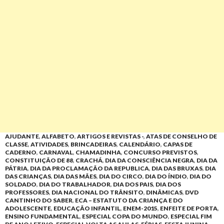
AJUDANTE
,
ALFABETO
,
ARTIGOS E REVISTAS -
,
ATAS DE CONSELHO DE
CLASSE
,
ATIVIDADES
,
BRINCADEIRAS
,
CALENDÁRIO
,
CAPAS DE
CADERNO
,
CARNAVAL
,
CHAMADINHA
,
CONCURSO PREVISTOS
,
CONSTITUIÇÃO DE 88
,
CRACHÁ
,
DIA DA CONSCIÊNCIA NEGRA
,
DIA DA
PÁTRIA
,
DIA DA PROCLAMAÇÃO DA REPUBLICA
,
DIA DAS BRUXAS
,
DIA
DAS CRIANÇAS
,
DIA DAS MÃES
,
DIA DO CIRCO
,
DIA DO ÍNDIO
,
DIA DO
SOLDADO
,
DIA DO TRABALHADOR
,
DIA DOS PAIS
,
DIA DOS
PROFESSORES
,
DIA NACIONAL DO TRÂNSITO
,
DINÂMICAS
,
DVD
CANTINHO DO SABER
,
ECA – ESTATUTO DA CRIANÇA E DO
ADOLESCENTE
,
EDUCAÇÃO INFANTIL
,
ENEM-2015
,
ENFEITE DE PORTA
,
ENSINO FUNDAMENTAL
,
ESPECIAL COPA DO MUNDO
,
ESPECIAL FIM