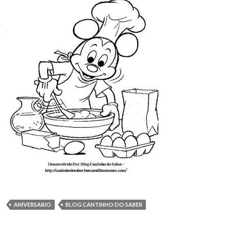
ANIVERSARIO
BLOG CANTINHO DO SABER