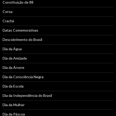
Constituição de 88
Coroa
Crachá
Datas Comemorativas
Descobrimento do Brasil
Dia da Água
Dia da Amizade
Dia da Árvore
Dia da Consciência Negra
Dia da Escola
Dia da Independência do Brasil
Dia da Mulher
Dia da Páscoa