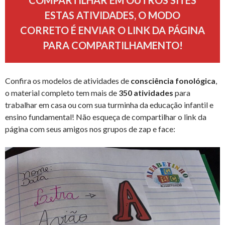
ESTAS ATIVIDADES, O MODO
CORRETO É ENVIAR O LINK DA PÁGINA
PARA COMPARTILHAMENTO!
Confira os modelos de atividades de
consciência fonológica
,
o material completo tem mais de
350 atividades
para
trabalhar em casa ou com sua turminha da educação infantil e
ensino fundamental! Não esqueça de compartilhar o link da
página com seus amigos nos grupos de zap e face: