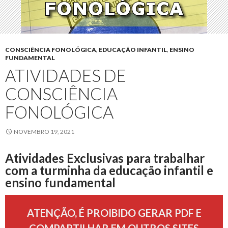
CONSCIÊNCIA FONOLÓGICA
,
EDUCAÇÃO INFANTIL
,
ENSINO
FUNDAMENTAL
ATIVIDADES DE
CONSCIÊNCIA
FONOLÓGICA
NOVEMBRO 19, 2021
Atividades Exclusivas para trabalhar
com a turminha da educação infantil e
ensino fundamental
ATENÇÃO, É PROIBIDO GERAR PDF E
COMPARTILHAR EM OUTROS SITES