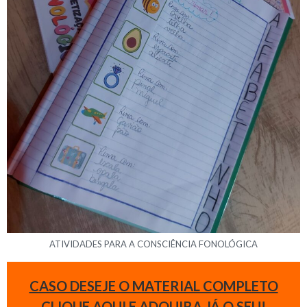
ATIVIDADES PARA A CONSCIÊNCIA FONOLÓGICA
CASO DESEJE O MATERIAL COMPLETO
CLIQUE AQUI E ADQUIRA JÁ O SEU!