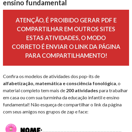
ensino fundamental
ATENÇÃO, É PROIBIDO GERAR PDF E
COMPARTILHAR EM OUTROS SITES
ESTAS ATIVIDADES, O MODO
CORRETO É ENVIAR O LINK DA PÁGINA
PARA COMPARTILHAMENTO!
Confira os modelos de atividades dos pop-its de
alfabetização, matemática e consciência fonológica
, o
material completo tem mais de
200 atividades
para trabalhar
em casa ou com sua turminha da educação infantil e ensino
fundamental! Não esqueça de compartilhar o link da página
com seus amigos nos grupos de zap e face: