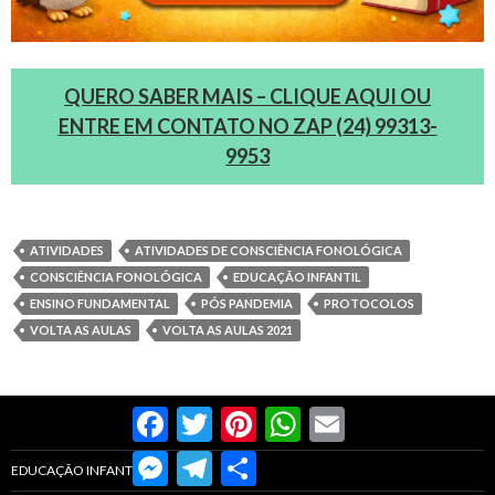
QUERO SABER MAIS – CLIQUE AQUI OU
ENTRE EM CONTATO NO ZAP (24) 99313-
9953
ATIVIDADES
ATIVIDADES DE CONSCIÊNCIA FONOLÓGICA
CONSCIÊNCIA FONOLÓGICA
EDUCAÇÃO INFANTIL
ENSINO FUNDAMENTAL
PÓS PANDEMIA
PROTOCOLOS
VOLTA AS AULAS
VOLTA AS AULAS 2021
Facebook
Twitter
Pinterest
WhatsApp
Email
Messenger
Telegram
Compartilhar
EDUCAÇÃO INFANTIL