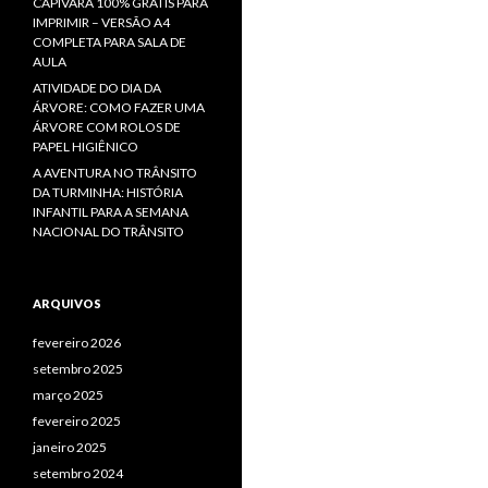
CAPIVARA 100% GRÁTIS PARA
IMPRIMIR – VERSÃO A4
COMPLETA PARA SALA DE
AULA
ATIVIDADE DO DIA DA
ÁRVORE: COMO FAZER UMA
ÁRVORE COM ROLOS DE
PAPEL HIGIÊNICO
A AVENTURA NO TRÂNSITO
DA TURMINHA: HISTÓRIA
INFANTIL PARA A SEMANA
NACIONAL DO TRÂNSITO
ARQUIVOS
fevereiro 2026
setembro 2025
março 2025
fevereiro 2025
janeiro 2025
setembro 2024