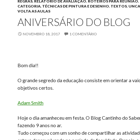
REGRAS
,
RELATÓRIO DE AVALIAÇÃO
,
ROTEIROS PARA REUNIÃO
,
CATEGORIA
,
TÉCNICAS DE PINTURA E DESENHO
,
TEXTOS
,
UNCA
VOLTA AS AULAS
ANIVERSÁRIO DO BLOG
NOVEMBRO 18, 2017
1 COMENTÁRIO
Bom dia!!
O grande segredo da educação consiste em orientar a vai
objetivos certos.
Adam Smith
Hoje o dia amanheceu em festa. O Blog Cantinho do Sabe
fazendo 9 anos no ar.
Tudo começou com um sonho de compartilhar as atividad