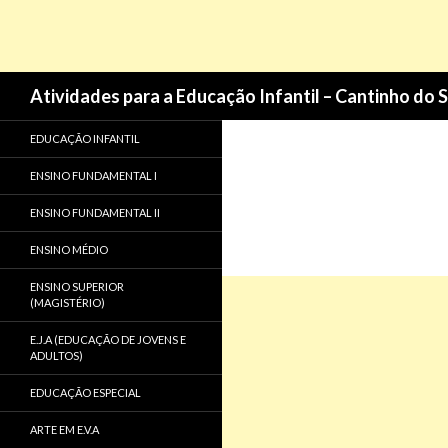
Pesquisa
Atividades para a Educação Infantil – Cantinho do 
EDUCAÇÃO INFANTIL
ENSINO FUNDAMENTAL I
ENSINO FUNDAMENTAL II
ENSINO MÉDIO
ENSINO SUPERIOR
(MAGISTÉRIO)
E.J.A (EDUCAÇÃO DE JOVENS E
ADULTOS)
EDUCAÇÃO ESPECIAL
ARTE EM E.V.A