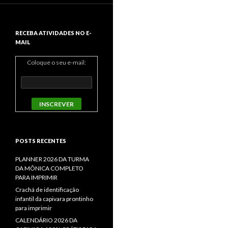
RECEBA ATIVIDADES NO E-
MAIL
Coloque o seu e-mail:
POSTS RECENTES
PLANNER 2026 DA TURMA
DA MÔNICA COMPLETO
PARA IMPRIMIR
Crachá de identificação
infantil da capivara prontinho
para imprimir
CALENDÁRIO 2026 DA