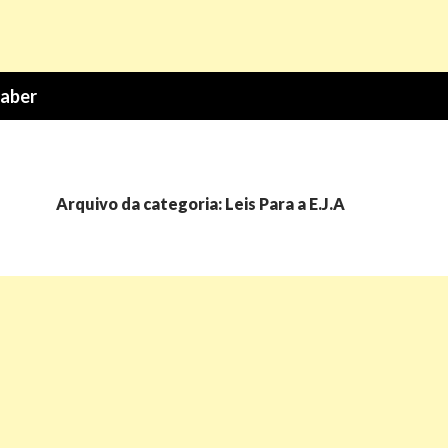
Saber
Arquivo da categoria: Leis Para a E.J.A