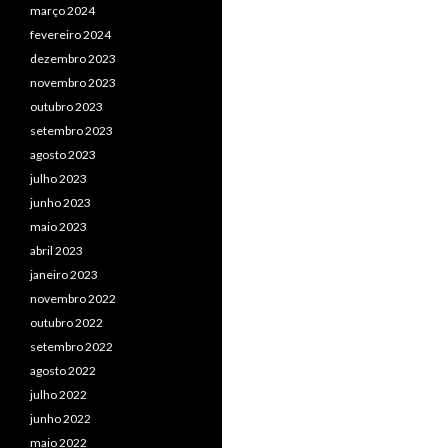
março 2024
fevereiro 2024
dezembro 2023
novembro 2023
outubro 2023
setembro 2023
agosto 2023
julho 2023
junho 2023
maio 2023
abril 2023
janeiro 2023
novembro 2022
outubro 2022
setembro 2022
agosto 2022
julho 2022
junho 2022
maio 2022