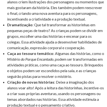
alunos criem ilustrações dos personagens ou momentos que
mais gostaram da história. Eles também podem reescrever
o final, criando uma nova aventura para os personagens,
incentivando a criatividade e a produção textual.
Dramatização
: Que tal transformar as historinhas em
pequenas peças de teatro? As crianças podem se dividir em
grupos, escolher uma das histórias e encenar para os
colegas. Essa atividade ajuda a desenvolver habilidades de
comunicação, expressão corporal e cooperação.
Caça ao tesouro temático
: Algumas das histórias, como o
Mistério do Parque Encantado
, podem ser transformadas em
atividades práticas, como uma caça ao tesouro. Brinquedos
e objetos podem ser escondidos pela sala, e as crianças
seguirão pistas para resolver o mistério.
Criação de novas histórias
: Deixe a imaginação dos
alunos voar alto! Após a leitura das historinhas, incentive-os
a criar suas próprias aventuras, usando os personagens ou
temas abordados nas histórias. Essa atividade estimula a
produção textual e o pensamento criativo.