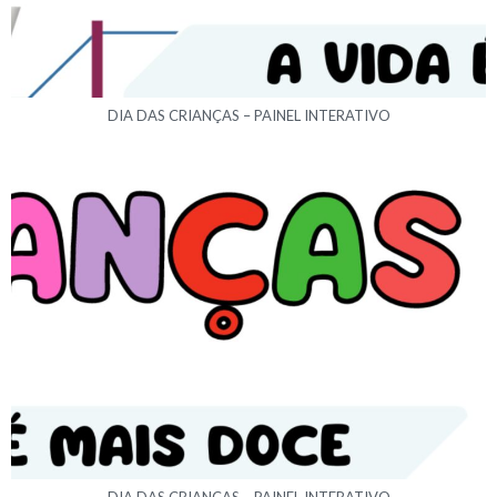
DIA DAS CRIANÇAS – PAINEL INTERATIVO
DIA DAS CRIANÇAS – PAINEL INTERATIVO