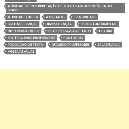
ATIVIDADE DE INTERPRETAÇÃO DE TEXTO DA INDEPENDÊNCIA DO
BRASIL.
ATIVIDADE LÚDICA
ATIVIDADES
CRIATIVIDADE
DIA DAS CRIANÇAS
DRAMATIZAÇÃO
ENSINO FUNDAMENTAL
HISTÓRIAS INFANTIS
INTERPRETAÇÃO DE TEXTO
LEITURA
MATERIAL PARA PROFESSORES
PORTUGUÊS
PRODUÇÃO DE TEXTO
RECURSO PROFESSORES
SALA DE AULA
VOLTA AS AULAS