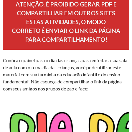
ATENÇÃO, É PROIBIDO GERAR PDF E
COMPARTILHAR EM OUTROS SITES
ESTAS ATIVIDADES, O MODO
CORRETO É ENVIAR O LINK DA PÁGINA
PARA COMPARTILHAMENTO!
Confira o painel para o dia das crianças para enfeitar a sua sala
de aula com o tema dia das crianças, você pode utilizar este
material com sua turminha da educação infantil e do ensino
fundamental! Não esqueça de compartilhar o link da página
com seus amigos nos grupos de zap e face: