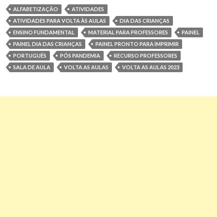
ALFABETIZAÇÃO
ATIVIDADES
ATIVIDADES PARA VOLTA ÀS AULAS
DIA DAS CRIANÇAS
ENSINO FUNDAMENTAL
MATERIAL PARA PROFESSORES
PAINEL
PAINEL DIA DAS CRIANÇAS
PAINEL PRONTO PARA IMPRIMIR
PORTUGUÊS
PÓS PANDEMIA
RECURSO PROFESSORES
SALA DE AULA
VOLTA AS AULAS
VOLTA AS AULAS 2023