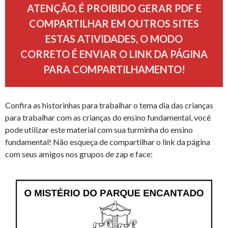
ATENÇÃO, É PROIBIDO GERAR PDF E
COMPARTILHAR EM OUTROS SITES
ESTAS ATIVIDADES, O MODO
CORRETO É ENVIAR O LINK DA PÁGINA
PARA COMPARTILHAMENTO!
Confira as historinhas para trabalhar o tema dia das crianças
para trabalhar com as crianças do ensino fundamental, você
pode utilizar este material com sua turminha do ensino
fundamental! Não esqueça de compartilhar o link da página
com seus amigos nos grupos de zap e face: