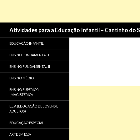
Pesquisa
Atividades para a Educação Infantil – Cantinho do 
EDUCAÇÃO INFANTIL
ENSINO FUNDAMENTAL I
ENSINO FUNDAMENTAL II
ENSINO MÉDIO
ENSINO SUPERIOR
(MAGISTÉRIO)
E.J.A (EDUCAÇÃO DE JOVENS E
ADULTOS)
EDUCAÇÃO ESPECIAL
ARTE EM E.V.A