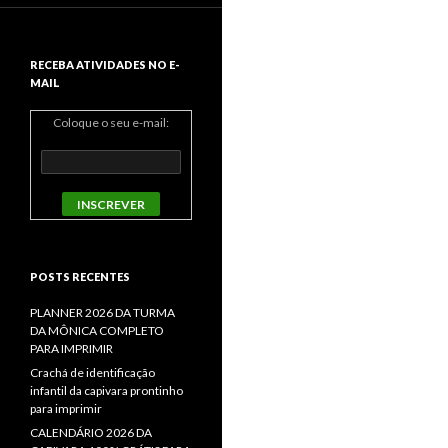
RECEBA ATIVIDADES NO E-
MAIL
Coloque o seu e-mail:
POSTS RECENTES
PLANNER 2026 DA TURMA
DA MÔNICA COMPLETO
PARA IMPRIMIR
Crachá de identificação
infantil da capivara prontinho
para imprimir
CALENDÁRIO 2026 DA