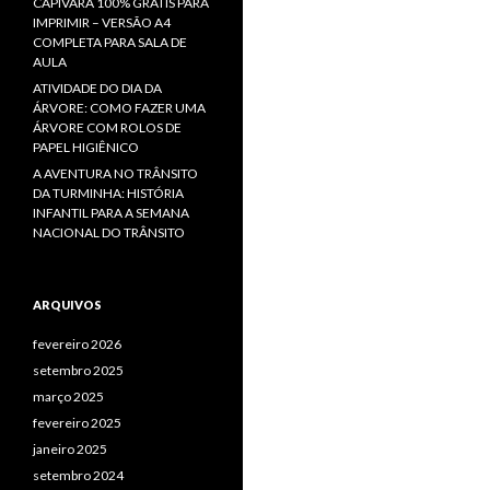
CAPIVARA 100% GRÁTIS PARA
IMPRIMIR – VERSÃO A4
COMPLETA PARA SALA DE
AULA
ATIVIDADE DO DIA DA
ÁRVORE: COMO FAZER UMA
ÁRVORE COM ROLOS DE
PAPEL HIGIÊNICO
A AVENTURA NO TRÂNSITO
DA TURMINHA: HISTÓRIA
INFANTIL PARA A SEMANA
NACIONAL DO TRÂNSITO
ARQUIVOS
fevereiro 2026
setembro 2025
março 2025
fevereiro 2025
janeiro 2025
setembro 2024