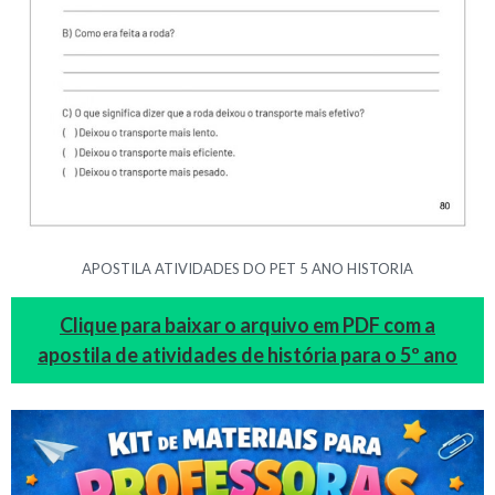
APOSTILA ATIVIDADES DO PET 5 ANO HISTORIA
Clique para baixar o arquivo em PDF com a
apostila de atividades de história para o 5º ano