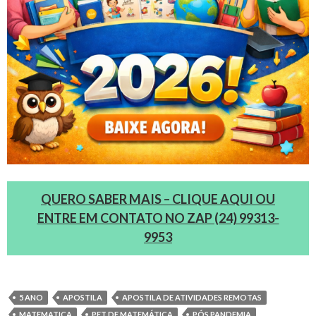
QUERO SABER MAIS – CLIQUE AQUI OU
ENTRE EM CONTATO NO ZAP (24) 99313-
9953
5 ANO
APOSTILA
APOSTILA DE ATIVIDADES REMOTAS
MATEMATICA
PET DE MATEMÁTICA
PÓS PANDEMIA