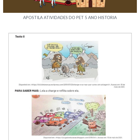
APOSTILA ATIVIDADES DO PET 5 ANO HISTORIA