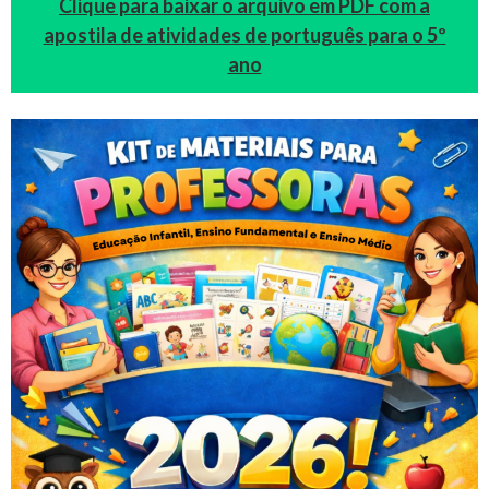
Clique para baixar o arquivo em PDF com a
apostila de atividades de português para o 5º
ano