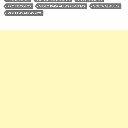
PROTOCOLOS
VÍDEO PARA AULAS REMOTAS
VOLTA AS AULAS
VOLTA AS AULAS 2021