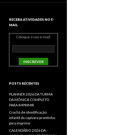
RECEBA ATIVIDADES NO E-
MAIL
Coloque o seu e-mail:
POSTS RECENTES
PLANNER 2026 DA TURMA
DA MÔNICA COMPLETO
PARA IMPRIMIR
Crachá de identificação
infantil da capivara prontinho
para imprimir
CALENDÁRIO 2026 DA