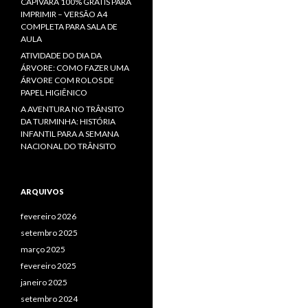
CAPIVARA 100% GRÁTIS PARA
IMPRIMIR – VERSÃO A4
COMPLETA PARA SALA DE
AULA
ATIVIDADE DO DIA DA
ÁRVORE: COMO FAZER UMA
ÁRVORE COM ROLOS DE
PAPEL HIGIÊNICO
A AVENTURA NO TRÂNSITO
DA TURMINHA: HISTÓRIA
INFANTIL PARA A SEMANA
NACIONAL DO TRÂNSITO
ARQUIVOS
fevereiro 2026
setembro 2025
março 2025
fevereiro 2025
janeiro 2025
setembro 2024