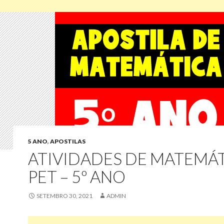
5 ANO
,
APOSTILAS
ATIVIDADES DE MATEMÁ
PET – 5º ANO
SETEMBRO 30, 2021
ADMIN