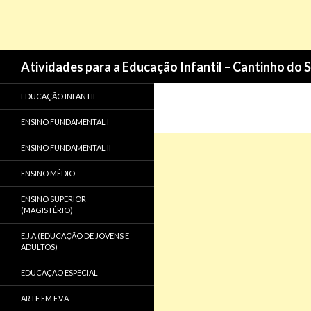
Pesquisa
Atividades para a Educação Infantil – Cantinho do 
EDUCAÇÃO INFANTIL
ENSINO FUNDAMENTAL I
ENSINO FUNDAMENTAL II
ENSINO MÉDIO
ENSINO SUPERIOR
(MAGISTÉRIO)
E.J.A (EDUCAÇÃO DE JOVENS E
ADULTOS)
EDUCAÇÃO ESPECIAL
ARTE EM E.V.A