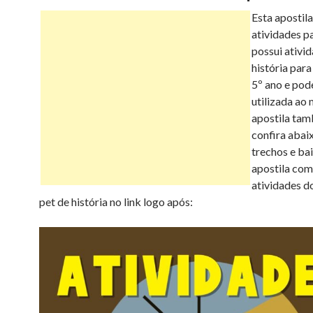
Esta apostila
e
t
t
t
i
s
atividades p
possui ativi
b
t
e
s
l
história par
e
5º ano e pod
utilizada ao
o
e
r
A
n
apostila ta
confira abai
o
r
e
p
g
trechos e bai
apostila com
k
s
p
e
atividades d
pet de história no link logo após:
t
r