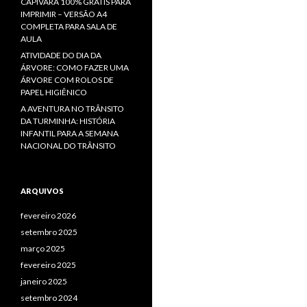
CAPIVARA 100% GRÁTIS PARA
IMPRIMIR – VERSÃO A4
COMPLETA PARA SALA DE
AULA
ATIVIDADE DO DIA DA
ÁRVORE: COMO FAZER UMA
ÁRVORE COM ROLOS DE
PAPEL HIGIÊNICO
A AVENTURA NO TRÂNSITO
DA TURMINHA: HISTÓRIA
INFANTIL PARA A SEMANA
NACIONAL DO TRÂNSITO
ARQUIVOS
fevereiro 2026
setembro 2025
março 2025
fevereiro 2025
janeiro 2025
setembro 2024