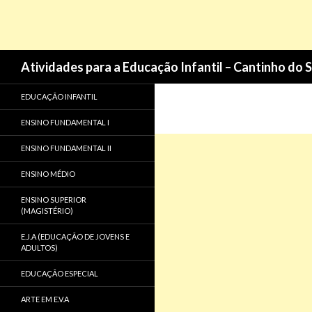
Pesquisa
Atividades para a Educação Infantil – Cantinho do 
EDUCAÇÃO INFANTIL
ENSINO FUNDAMENTAL I
ENSINO FUNDAMENTAL II
ENSINO MÉDIO
ENSINO SUPERIOR
(MAGISTÉRIO)
E.J.A (EDUCAÇÃO DE JOVENS E
ADULTOS)
EDUCAÇÃO ESPECIAL
ARTE EM E.V.A