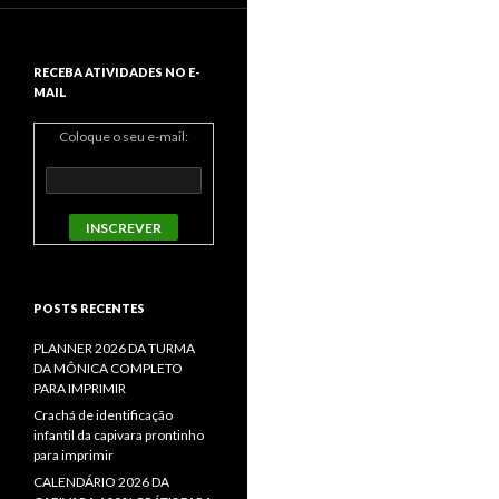
RECEBA ATIVIDADES NO E-
MAIL
Coloque o seu e-mail:
POSTS RECENTES
PLANNER 2026 DA TURMA
DA MÔNICA COMPLETO
PARA IMPRIMIR
Crachá de identificação
infantil da capivara prontinho
para imprimir
CALENDÁRIO 2026 DA