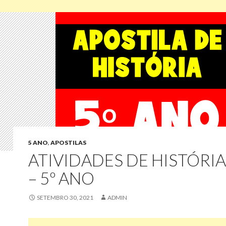
5 ANO
,
APOSTILAS
ATIVIDADES DE HISTÓRIA
– 5º ANO
SETEMBRO 30, 2021
ADMIN