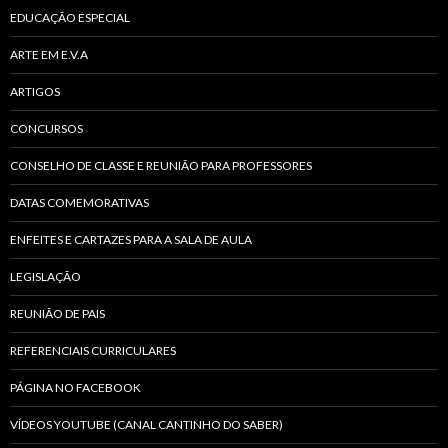
EDUCAÇÃO ESPECIAL
ARTE EM E.V.A
ARTIGOS
CONCURSOS
CONSELHO DE CLASSE E REUNIÃO PARA PROFESSORES
DATAS COMEMORATIVAS
ENFEITES E CARTAZES PARA A SALA DE AULA
LEGISLAÇÃO
REUNIÃO DE PAIS
REFERENCIAIS CURRICULARES
PÁGINA NO FACEBOOK
VÍDEOS YOUTUBE (CANAL CANTINHO DO SABER)