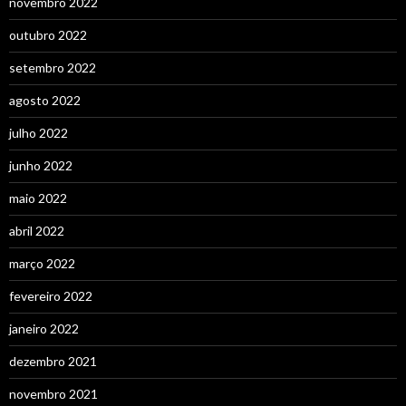
novembro 2022
outubro 2022
setembro 2022
agosto 2022
julho 2022
junho 2022
maio 2022
abril 2022
março 2022
fevereiro 2022
janeiro 2022
dezembro 2021
novembro 2021