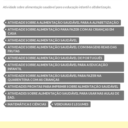
Atividade sobre alimentação saudável para a educação infantil e alfabetização,
ATIVIDADE SOBRE A ALIMENTAÇÃO SAUDÁVEL PARA A ALFABETIZAÇÃO
ATIVIDADE SOBRE ALIMENTAÇÃO PARA FAZER COM AS CRIANÇAS EM
CASA
ATIVIDADE SOBRE ALIMENTAÇÃO SAUDÁVEL
ATIVIDADE SOBRE ALIMENTAÇÃO SAUDÁVEL COM IMAGENS REAIS DAS
FRUTAS
ATIVIDADE SOBRE ALIMENTAÇÃO SAUDÁVEL DE PORTUGUÊS
ATIVIDADE SOBRE ALIMENTAÇÃO SAUDÁVEL PARA A EDUCAÇÃO
INFANTIL
ATIVIDADE SOBRE ALIMENTAÇÃO SAUDÁVEL PARA FAZER NA
QUARENTENA COM AS CRIANÇAS
ATIVIDADES PRONTAS PARA IMPRIMIR SOBRE ALIMENTAÇÃO SAUDÁVEL
ATIVIDADES SOBRE ALIMENTAÇÃO SAUDÁVEL PARA USAR NAS AULAS DE
EAD.
MATEMÁTICA E CIÊNCIAS
VERDURAS E LEGUMES