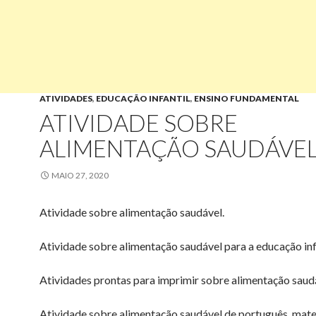
ATIVIDADES
,
EDUCAÇÃO INFANTIL
,
ENSINO FUNDAMENTAL
ATIVIDADE SOBRE
ALIMENTAÇÃO SAUDÁVEL
MAIO 27, 2020
Atividade sobre alimentação saudável.
Atividade sobre alimentação saudável para a educação infa
Atividades prontas para imprimir sobre alimentação saud
Atividade sobre alimentação saudável de português, mat