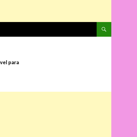
PULAR PARA O CONTE
vel para