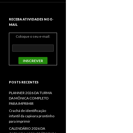
RECEBA ATIVIDADES NO E-
MAIL
Coloque o seu e-mail:
POSTS RECENTES
PLANNER 2026 DA TURMA
DA MÔNICA COMPLETO
PARA IMPRIMIR
Crachá de identificação
infantil da capivara prontinho
para imprimir
CALENDÁRIO 2026 DA