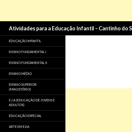
Pesquisa
Atividades para a Educação Infantil – Cantinho do 
EDUCAÇÃO INFANTIL
ENSINO FUNDAMENTAL I
ENSINO FUNDAMENTAL II
ENSINO MÉDIO
ENSINO SUPERIOR
(MAGISTÉRIO)
E.J.A (EDUCAÇÃO DE JOVENS E
ADULTOS)
EDUCAÇÃO ESPECIAL
ARTE EM E.V.A