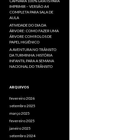
CAPIVARA 100% GRÁTIS PARA
IMPRIMIR – VERSÃO A4
COMPLETA PARA SALA DE
AULA
ATIVIDADE DO DIA DA
ÁRVORE: COMO FAZER UMA
ÁRVORE COM ROLOS DE
PAPEL HIGIÊNICO
A AVENTURA NO TRÂNSITO
DA TURMINHA: HISTÓRIA
INFANTIL PARA A SEMANA
NACIONAL DO TRÂNSITO
ARQUIVOS
fevereiro 2026
setembro 2025
março 2025
fevereiro 2025
janeiro 2025
setembro 2024