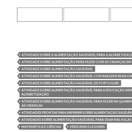
ATIVIDADE SOBRE A ALIMENTAÇÃO SAUDÁVEL PARA A ALFABETIZA
ATIVIDADE SOBRE ALIMENTAÇÃO PARA FAZER COM AS CRIANÇAS EM
ATIVIDADE SOBRE ALIMENTAÇÃO SAUDÁVEL
ATIVIDADE SOBRE ALIMENTAÇÃO SAUDÁVEL COM IMAGENS REAIS DA
ATIVIDADE SOBRE ALIMENTAÇÃO SAUDÁVEL DE PORTUGUÊS
ATIVIDADE SOBRE ALIMENTAÇÃO SAUDÁVEL PARA A EDUCAÇÃO INFA
ALFABETIZAÇÃO
ATIVIDADE SOBRE ALIMENTAÇÃO SAUDÁVEL PARA FAZER NA QUAR
AS CRIANÇAS
ATIVIDADES PRONTAS PARA IMPRIMIR SOBRE ALIMENTAÇÃO SAUDÁV
ATIVIDADES SOBRE ALIMENTAÇÃO SAUDÁVEL PARA USAR NAS AULAS 
MATEMÁTICA E CIÊNCIAS
VERDURAS E LEGUMES