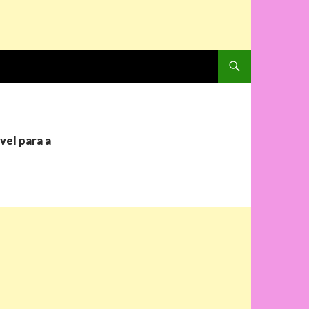
PULAR PARA O CONTE
vel para a