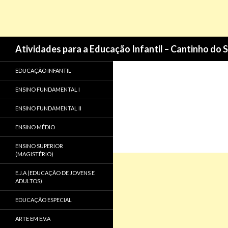
Pesquisa
Atividades para a Educação Infantil – Cantinho do 
EDUCAÇÃO INFANTIL
ENSINO FUNDAMENTAL I
ENSINO FUNDAMENTAL II
ENSINO MÉDIO
ENSINO SUPERIOR
(MAGISTÉRIO)
E.J.A (EDUCAÇÃO DE JOVENS E
ADULTOS)
EDUCAÇÃO ESPECIAL
ARTE EM E.V.A