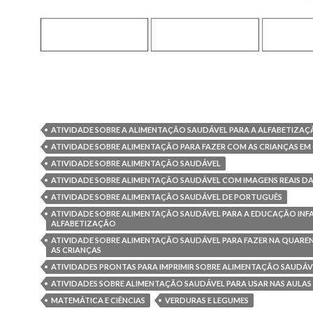
ATIVIDADE SOBRE A ALIMENTAÇÃO SAUDÁVEL PARA A ALFABETIZA
ATIVIDADE SOBRE ALIMENTAÇÃO PARA FAZER COM AS CRIANÇAS EM
ATIVIDADE SOBRE ALIMENTAÇÃO SAUDÁVEL
ATIVIDADE SOBRE ALIMENTAÇÃO SAUDÁVEL COM IMAGENS REAIS DA
ATIVIDADE SOBRE ALIMENTAÇÃO SAUDÁVEL DE PORTUGUÊS
ATIVIDADE SOBRE ALIMENTAÇÃO SAUDÁVEL PARA A EDUCAÇÃO INFA
ALFABETIZAÇÃO
ATIVIDADE SOBRE ALIMENTAÇÃO SAUDÁVEL PARA FAZER NA QUAR
AS CRIANÇAS
ATIVIDADES PRONTAS PARA IMPRIMIR SOBRE ALIMENTAÇÃO SAUDÁV
ATIVIDADES SOBRE ALIMENTAÇÃO SAUDÁVEL PARA USAR NAS AULAS 
MATEMÁTICA E CIÊNCIAS
VERDURAS E LEGUMES