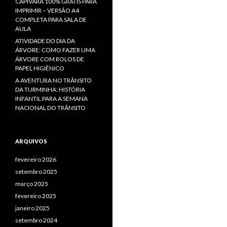
CAPIVARA 100% GRÁTIS PARA
IMPRIMIR – VERSÃO A4
COMPLETA PARA SALA DE
AULA
ATIVIDADE DO DIA DA
ÁRVORE: COMO FAZER UMA
ÁRVORE COM ROLOS DE
PAPEL HIGIÊNICO
A AVENTURA NO TRÂNSITO
DA TURMINHA: HISTÓRIA
INFANTIL PARA A SEMANA
NACIONAL DO TRÂNSITO
ARQUIVOS
fevereiro 2026
setembro 2025
março 2025
fevereiro 2025
janeiro 2025
setembro 2024