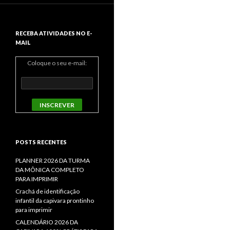
RECEBA ATIVIDADES NO E-
MAIL
Coloque o seu e-mail:
POSTS RECENTES
PLANNER 2026 DA TURMA
DA MÔNICA COMPLETO
PARA IMPRIMIR
Crachá de identificação
infantil da capivara prontinho
para imprimir
CALENDÁRIO 2026 DA