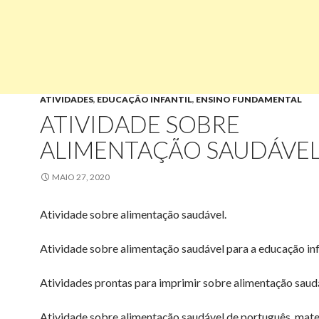
ATIVIDADES
,
EDUCAÇÃO INFANTIL
,
ENSINO FUNDAMENTAL
ATIVIDADE SOBRE
ALIMENTAÇÃO SAUDÁVEL
MAIO 27, 2020
Atividade sobre alimentação saudável.
Atividade sobre alimentação saudável para a educação infa
Atividades prontas para imprimir sobre alimentação saud
Atividade sobre alimentação saudável de português, mat