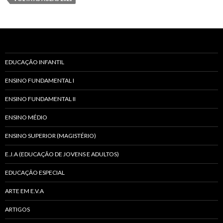
EDUCAÇÃO INFANTIL
ENSINO FUNDAMENTAL I
ENSINO FUNDAMENTAL II
ENSINO MÉDIO
ENSINO SUPERIOR (MAGISTÉRIO)
E.J.A (EDUCAÇÃO DE JOVENS E ADULTOS)
EDUCAÇÃO ESPECIAL
ARTE EM E.V.A
ARTIGOS