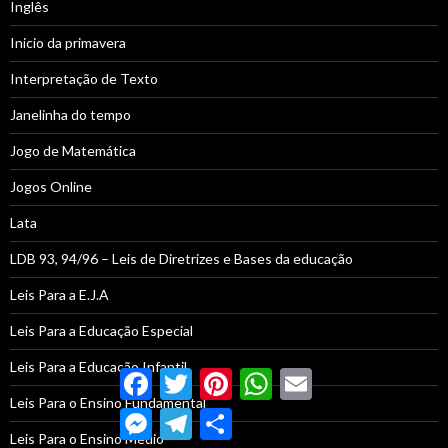
Inglês
Inicio da primavera
Interpretação de Texto
Janelinha do tempo
Jogo de Matemática
Jogos Online
Lata
LDB 93, 94/96 – Leis de Diretrizes e Bases da educação
Leis Para a E.J.A
Leis Para a Educação Especial
Leis Para a Educação Infantil
Facebook
Twitter
Pinterest
WhatsApp
Email
Leis Para o Ensino Fundamental
Messenger
Telegram
Compartilhar
Leis Para o Ensino Médio