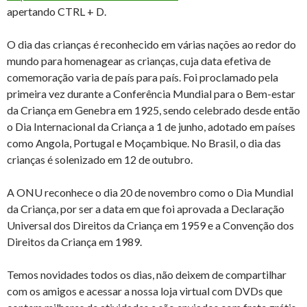
apertando CTRL + D.
O dia das crianças é reconhecido em várias nações ao redor do
mundo para homenagear as crianças, cuja data efetiva de
comemoração varia de país para país. Foi proclamado pela
primeira vez durante a Conferência Mundial para o Bem-estar
da Criança em Genebra em 1925, sendo celebrado desde então
o Dia Internacional da Criança a 1 de junho, adotado em países
como Angola, Portugal e Moçambique. No Brasil, o dia das
crianças é solenizado em 12 de outubro.
A ONU reconhece o dia 20 de novembro como o Dia Mundial
da Criança, por ser a data em que foi aprovada a Declaração
Universal dos Direitos da Criança em 1959 e a Convenção dos
Direitos da Criança em 1989.
Temos novidades todos os dias, não deixem de compartilhar
com os amigos e acessar a nossa loja virtual com DVDs que