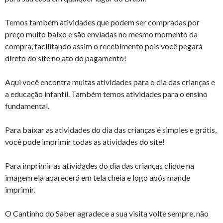
Temos também atividades que podem ser compradas por
preço muito baixo e são enviadas no mesmo momento da
compra, facilitando assim o recebimento pois você pegará
direto do site no ato do pagamento!
Aqui você encontra muitas atividades para o dia das crianças e
a educação infantil. Também temos atividades para o ensino
fundamental.
Para baixar as atividades do dia das crianças é simples e grátis,
você pode imprimir todas as atividades do site!
Para imprimir as atividades do dia das crianças clique na
imagem ela aparecerá em tela cheia e logo após mande
imprimir.
O Cantinho do Saber agradece a sua visita volte sempre, não