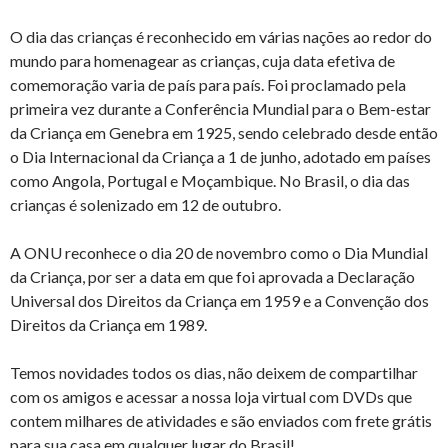
O dia das crianças é reconhecido em várias nações ao redor do
mundo para homenagear as crianças, cuja data efetiva de
comemoração varia de país para país. Foi proclamado pela
primeira vez durante a Conferência Mundial para o Bem-estar
da Criança em Genebra em 1925, sendo celebrado desde então
o Dia Internacional da Criança a 1 de junho, adotado em países
como Angola, Portugal e Moçambique. No Brasil, o dia das
crianças é solenizado em 12 de outubro.
A ONU reconhece o dia 20 de novembro como o Dia Mundial
da Criança, por ser a data em que foi aprovada a Declaração
Universal dos Direitos da Criança em 1959 e a Convenção dos
Direitos da Criança em 1989.
Temos novidades todos os dias, não deixem de compartilhar
com os amigos e acessar a nossa loja virtual com DVDs que
contem milhares de atividades e são enviados com frete grátis
para sua casa em qualquer lugar do Brasil!