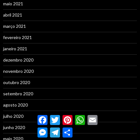
maio 2021
abril 2021
março 2021
fevereiro 2021
janeiro 2021
dezembro 2020
novembro 2020
outubro 2020
setembro 2020
agosto 2020
julho 2020
Facebook
Twitter
Pinterest
WhatsApp
Email
junho 2020
Messenger
Telegram
Compartilhar
maio 2020