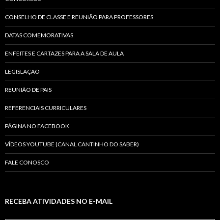
CONSELHO DE CLASSE E REUNIÃO PARA PROFESSORES
DATAS COMEMORATIVAS
ENFEITES E CARTAZES PARA A SALA DE AULA
LEGISLAÇÃO
REUNIÃO DE PAIS
REFERENCIAIS CURRICULARES
PÁGINA NO FACEBOOK
VÍDEOS YOUTUBE (CANAL CANTINHO DO SABER)
FALE CONOSCO
RECEBA ATIVIDADES NO E-MAIL