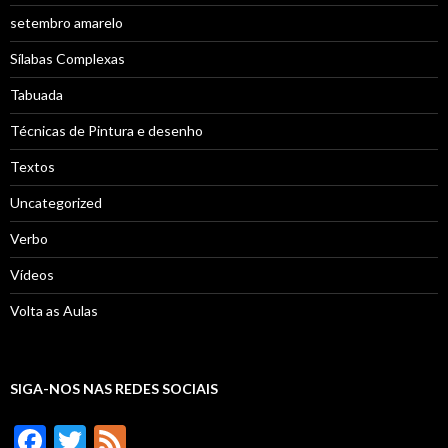
setembro amarelo
Sílabas Complexas
Tabuada
Técnicas de Pintura e desenho
Textos
Uncategorized
Verbo
Vídeos
Volta as Aulas
SIGA-NOS NAS REDES SOCIAIS
F
T
F