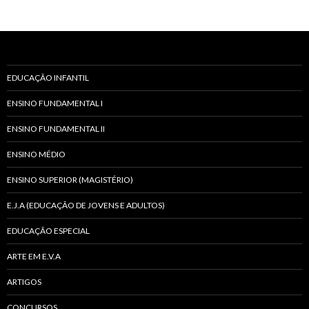
EDUCAÇÃO INFANTIL
ENSINO FUNDAMENTAL I
ENSINO FUNDAMENTAL II
ENSINO MÉDIO
ENSINO SUPERIOR (MAGISTÉRIO)
E.J.A (EDUCAÇÃO DE JOVENS E ADULTOS)
EDUCAÇÃO ESPECIAL
ARTE EM E.V.A
ARTIGOS
CONCURSOS