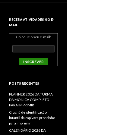
RECEBA ATIVIDADES NO E-
MAIL
Coloque o seu e-mail:
POSTS RECENTES
PLANNER 2026 DA TURMA
DA MÔNICA COMPLETO
PARA IMPRIMIR
Crachá de identificação
infantil da capivara prontinho
para imprimir
CALENDÁRIO 2026 DA