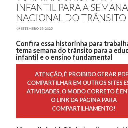
INFANTIL PARA A SEMANA
NACIONAL DO TRÂNSITO
SETEMBRO 19, 2025
Confira essa historinha para trabalh
tema semana do trânsito para a edu
infantil e o ensino fundamental
ATENÇÃO, É PROIBIDO GERAR PDF
COMPARTILHAR EM OUTROS SITES E
ATIVIDADES, O MODO CORRETO É EN
O LINK DA PÁGINA PARA
COMPARTILHAMENTO!