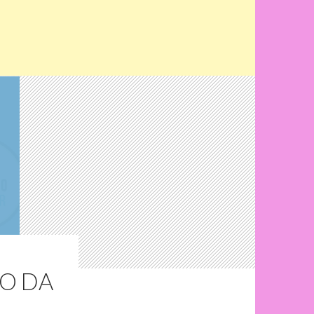
TO DA