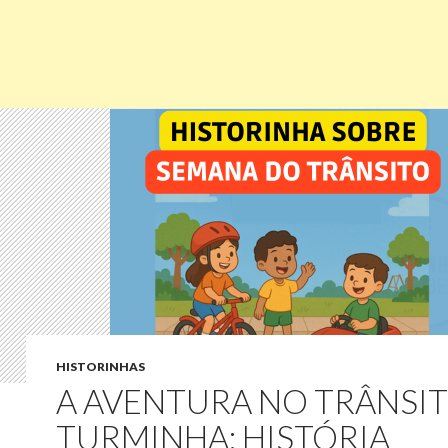
HISTORINHAS
A AVENTURA NO TRÂNSI
TURMINHA: HISTÓRIA