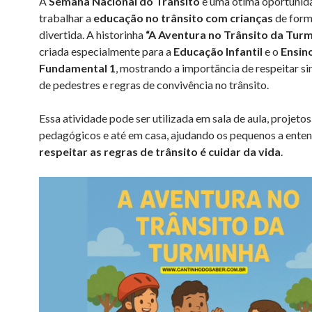
A
Semana Nacional do Trânsito
é uma ótima oportunid
trabalhar a
educação no trânsito com crianças
de form
divertida. A historinha
“A Aventura no Trânsito da Turm
criada especialmente para a
Educação Infantil
e o
Ensin
Fundamental 1
, mostrando a importância de respeitar sin
de pedestres e regras de convivência no trânsito.
Essa atividade pode ser utilizada em sala de aula, projetos
pedagógicos e até em casa, ajudando os pequenos a ente
respeitar as regras de trânsito é cuidar da vida
.