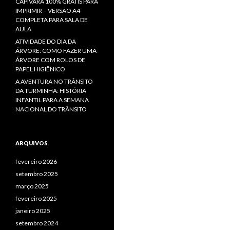
CAPIVARA 100% GRÁTIS PARA
IMPRIMIR – VERSÃO A4
COMPLETA PARA SALA DE
AULA
ATIVIDADE DO DIA DA
ÁRVORE: COMO FAZER UMA
ÁRVORE COM ROLOS DE
PAPEL HIGIÊNICO
A AVENTURA NO TRÂNSITO
DA TURMINHA: HISTÓRIA
INFANTIL PARA A SEMANA
NACIONAL DO TRÂNSITO
ARQUIVOS
fevereiro 2026
setembro 2025
março 2025
fevereiro 2025
janeiro 2025
setembro 2024