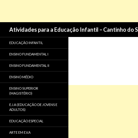
Pesquisa
Atividades para a Educação Infantil – Cantinho do 
EDUCAÇÃO INFANTIL
ENSINO FUNDAMENTAL I
ENSINO FUNDAMENTAL II
ENSINO MÉDIO
ENSINO SUPERIOR
(MAGISTÉRIO)
E.J.A (EDUCAÇÃO DE JOVENS E
ADULTOS)
EDUCAÇÃO ESPECIAL
ARTE EM E.V.A