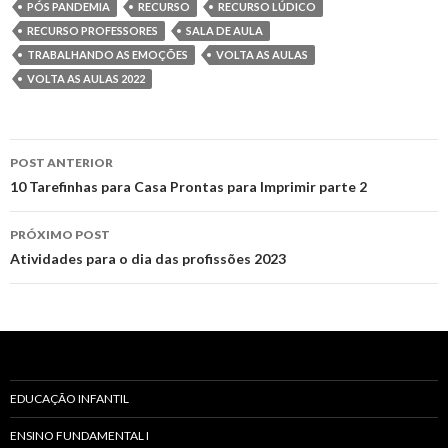
PÓS PANDEMIA
RECURSO
RECURSO LÚDICO
t
RECURSO PROFESSORES
SALA DE AULA
t
r
TRABALHANDO AS EMOÇÕES
VOLTA AS AULAS
i
VOLTA AS AULAS 2022
l
POST ANTERIOR
h
Navegação
10 Tarefinhas para Casa Prontas para Imprimir parte 2
a
do
PRÓXIMO POST
post
Atividades para o dia das profissões 2023
r
EDUCAÇÃO INFANTIL
ENSINO FUNDAMENTAL I