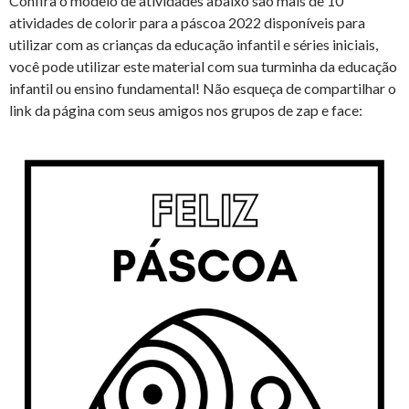
Confira o modelo de atividades abaixo são mais de 10
atividades de colorir para a páscoa 2022 disponíveis para
utilizar com as crianças da educação infantil e séries iniciais,
você pode utilizar este material com sua turminha da educação
infantil ou ensino fundamental! Não esqueça de compartilhar o
link da página com seus amigos nos grupos de zap e face: