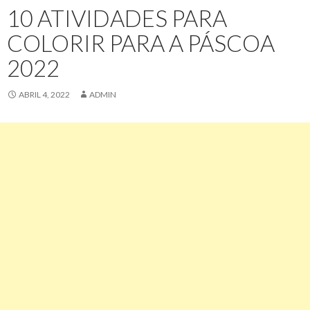
10 ATIVIDADES PARA
COLORIR PARA A PÁSCOA
2022
ABRIL 4, 2022
ADMIN