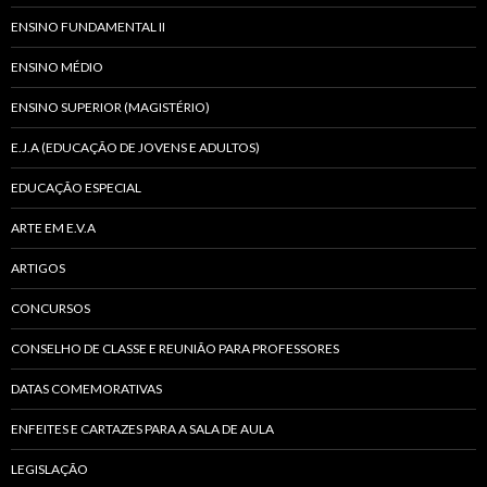
ENSINO FUNDAMENTAL II
ENSINO MÉDIO
ENSINO SUPERIOR (MAGISTÉRIO)
E.J.A (EDUCAÇÃO DE JOVENS E ADULTOS)
EDUCAÇÃO ESPECIAL
ARTE EM E.V.A
ARTIGOS
CONCURSOS
CONSELHO DE CLASSE E REUNIÃO PARA PROFESSORES
DATAS COMEMORATIVAS
ENFEITES E CARTAZES PARA A SALA DE AULA
LEGISLAÇÃO