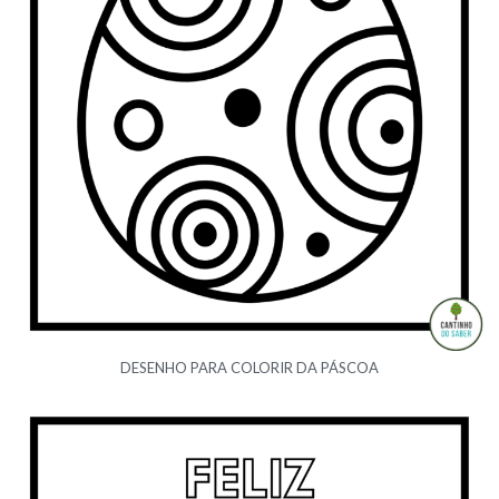
DESENHO PARA COLORIR DA PÁSCOA