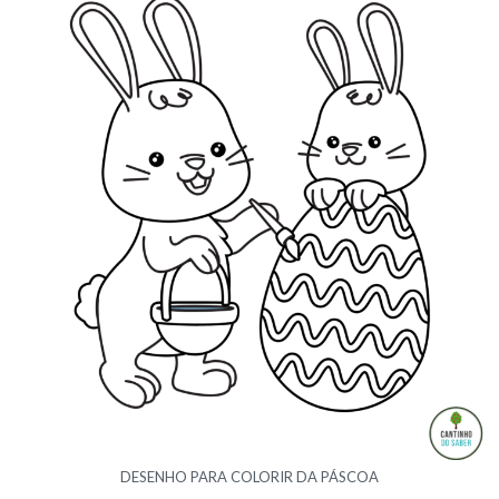
DESENHO PARA COLORIR DA PÁSCOA