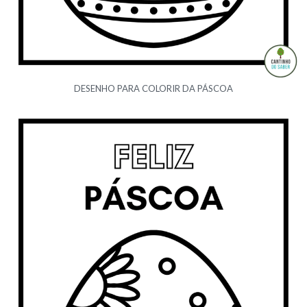
DESENHO PARA COLORIR DA PÁSCOA