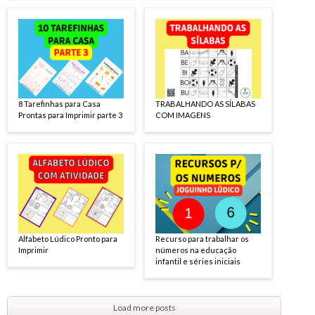
8 Tarefinhas para Casa
TRABALHANDO AS SÍLABAS
Prontas para Imprimir parte 3
COM IMAGENS
Alfabeto Lúdico Pronto para
Recurso para trabalhar os
Imprimir
números na educação
infantil e séries iniciais
Load more posts