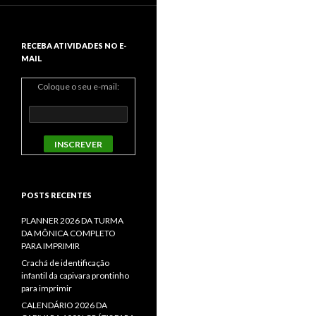
RECEBA ATIVIDADES NO E-
MAIL
Coloque o seu e-mail:
POSTS RECENTES
PLANNER 2026 DA TURMA
DA MÔNICA COMPLETO
PARA IMPRIMIR
Crachá de identificação
infantil da capivara prontinho
para imprimir
CALENDÁRIO 2026 DA