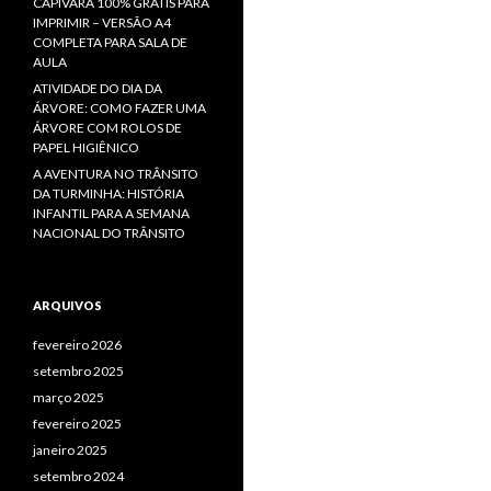
CAPIVARA 100% GRÁTIS PARA
IMPRIMIR – VERSÃO A4
COMPLETA PARA SALA DE
AULA
ATIVIDADE DO DIA DA
ÁRVORE: COMO FAZER UMA
ÁRVORE COM ROLOS DE
PAPEL HIGIÊNICO
A AVENTURA NO TRÂNSITO
DA TURMINHA: HISTÓRIA
INFANTIL PARA A SEMANA
NACIONAL DO TRÂNSITO
ARQUIVOS
fevereiro 2026
setembro 2025
março 2025
fevereiro 2025
janeiro 2025
setembro 2024