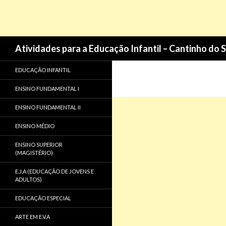
Pesquisa
Atividades para a Educação Infantil – Cantinho do 
EDUCAÇÃO INFANTIL
ENSINO FUNDAMENTAL I
ENSINO FUNDAMENTAL II
ENSINO MÉDIO
ENSINO SUPERIOR
(MAGISTÉRIO)
E.J.A (EDUCAÇÃO DE JOVENS E
ADULTOS)
EDUCAÇÃO ESPECIAL
ARTE EM E.V.A