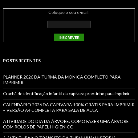
Coloque o seu e-mail:
POSTS RECENTES
PLANNER 2026 DA TURMA DA MÔNICA COMPLETO PARA
IMPRIMIR
Crachá de identificação infantil da capivara prontinho para imprimir
CALENDÁRIO 2026 DA CAPIVARA 100% GRÁTIS PARA IMPRIMIR
– VERSÃO A4 COMPLETA PARA SALA DE AULA
ATIVIDADE DO DIA DA ÁRVORE: COMO FAZER UMA ÁRVORE
COM ROLOS DE PAPEL HIGIÊNICO
A AVENTURA NO TRÂNSITO DA TURMINHA: HISTÓRIA