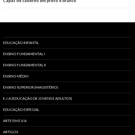
post
Capas de caderno em preto e branco
r
EDUCAÇÃO INFANTIL
ENSINO FUNDAMENTAL I
ENSINO FUNDAMENTAL II
ENSINO MÉDIO
ENSINO SUPERIOR (MAGISTÉRIO)
E.J.A (EDUCAÇÃO DE JOVENS E ADULTOS)
EDUCAÇÃO ESPECIAL
ARTE EM E.V.A
ARTIGOS