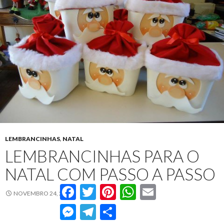
LEMBRANCINHAS
,
NATAL
LEMBRANCINHAS PARA O
NATAL COM PASSO A PASSO
Facebook
Twitter
Pinterest
WhatsApp
Email
NOVEMBRO 24, 2015
Messenger
Telegram
Compartilhar