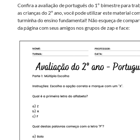
Confira a avaliação de português do 1º bimestre para tra
as crianças do 2º ano, você pode utilizar este material co
turminha do ensino fundamental! Não esqueça de comparti
da página com seus amigos nos grupos de zap e face: