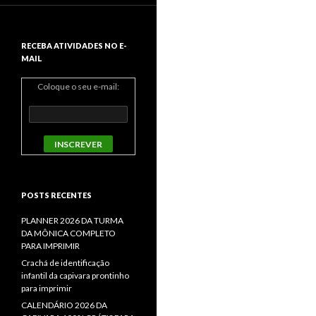
RECEBA ATIVIDADES NO E-
MAIL
Coloque o seu e-mail:
POSTS RECENTES
PLANNER 2026 DA TURMA
DA MÔNICA COMPLETO
PARA IMPRIMIR
Crachá de identificação
infantil da capivara prontinho
para imprimir
CALENDÁRIO 2026 DA