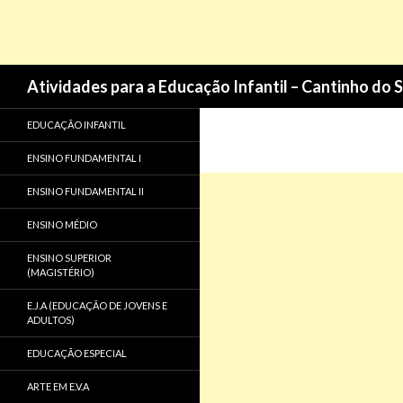
Pesquisa
Atividades para a Educação Infantil – Cantinho do 
EDUCAÇÃO INFANTIL
ENSINO FUNDAMENTAL I
ENSINO FUNDAMENTAL II
ENSINO MÉDIO
ENSINO SUPERIOR
(MAGISTÉRIO)
E.J.A (EDUCAÇÃO DE JOVENS E
ADULTOS)
EDUCAÇÃO ESPECIAL
ARTE EM E.V.A