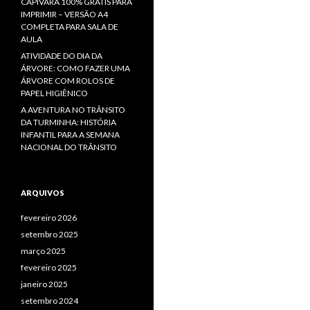
CAPIVARA 100% GRÁTIS PARA
IMPRIMIR – VERSÃO A4
COMPLETA PARA SALA DE
AULA
ATIVIDADE DO DIA DA
ÁRVORE: COMO FAZER UMA
ÁRVORE COM ROLOS DE
PAPEL HIGIÊNICO
A AVENTURA NO TRÂNSITO
DA TURMINHA: HISTÓRIA
INFANTIL PARA A SEMANA
NACIONAL DO TRÂNSITO
ARQUIVOS
fevereiro 2026
setembro 2025
março 2025
fevereiro 2025
janeiro 2025
setembro 2024