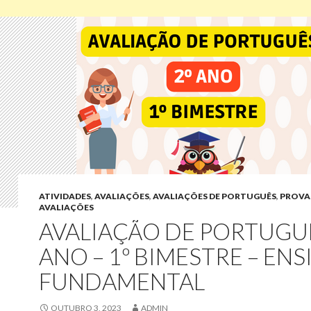
ATIVIDADES
,
AVALIAÇÕES
,
AVALIAÇÕES DE PORTUGUÊS
,
PROVAS
AVALIAÇÕES
AVALIAÇÃO DE PORTUGUÊ
ANO – 1º BIMESTRE – EN
FUNDAMENTAL
OUTUBRO 3, 2023
ADMIN