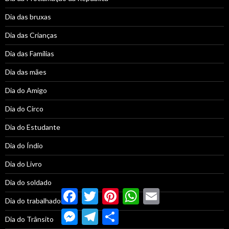
Dia das bruxas
Dia das Crianças
Dia das Famílias
Dia das mães
Dia do Amigo
Dia do Circo
Dia do Estudante
Dia do Índio
Dia do Livro
Dia do soldado
Facebook
Twitter
Pinterest
WhatsApp
Email
Dia do trabalhador
Messenger
Telegram
Compartilhar
Dia do Trânsito