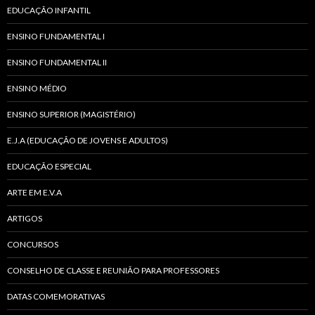
EDUCAÇÃO INFANTIL
ENSINO FUNDAMENTAL I
ENSINO FUNDAMENTAL II
ENSINO MÉDIO
ENSINO SUPERIOR (MAGISTÉRIO)
E.J.A (EDUCAÇÃO DE JOVENS E ADULTOS)
EDUCAÇÃO ESPECIAL
ARTE EM E.V.A
ARTIGOS
CONCURSOS
CONSELHO DE CLASSE E REUNIÃO PARA PROFESSORES
DATAS COMEMORATIVAS