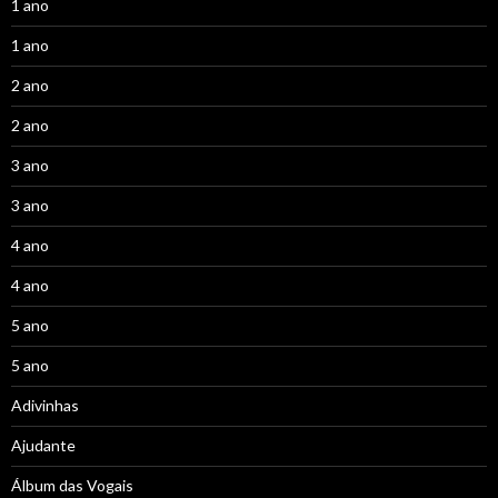
1 ano
1 ano
2 ano
2 ano
3 ano
3 ano
4 ano
4 ano
5 ano
5 ano
Adivinhas
Ajudante
Álbum das Vogais