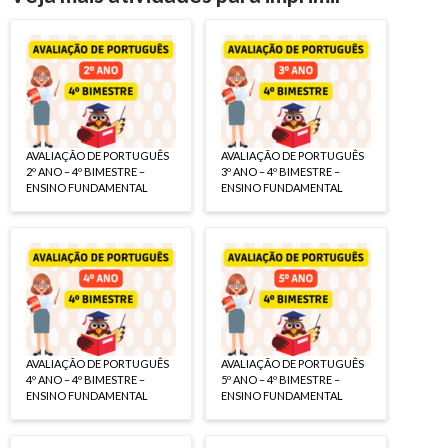
AVALIAÇÃO DE PORTUGUÊS
AVALIAÇÃO DE PORTUGUÊS
2º ANO – 4º BIMESTRE –
3º ANO – 4º BIMESTRE –
ENSINO FUNDAMENTAL
ENSINO FUNDAMENTAL
AVALIAÇÃO DE PORTUGUÊS
AVALIAÇÃO DE PORTUGUÊS
4º ANO – 4º BIMESTRE –
5º ANO – 4º BIMESTRE –
ENSINO FUNDAMENTAL
ENSINO FUNDAMENTAL