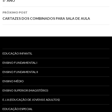
5º ANO
do
r
post
PRÓXIMO POST
CARTAZES DOS COMBINADOS PARA SALA DE AULA
EDUCAÇÃO INFANTIL
ENSINO FUNDAMENTAL I
ENSINO FUNDAMENTAL II
ENSINO MÉDIO
ENSINO SUPERIOR (MAGISTÉRIO)
E.J.A (EDUCAÇÃO DE JOVENS E ADULTOS)
EDUCAÇÃO ESPECIAL