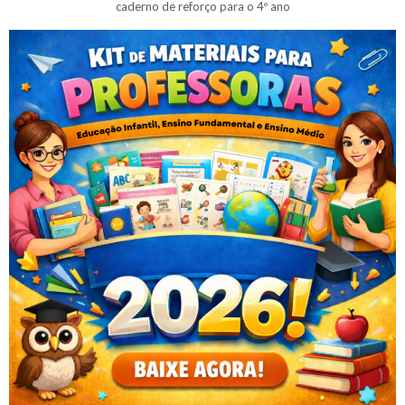
caderno de reforço para o 4º ano