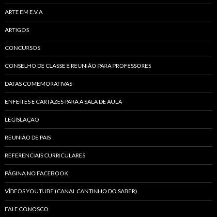
ARTE EM E.V.A
ARTIGOS
CONCURSOS
CONSELHO DE CLASSE E REUNIÃO PARA PROFESSORES
DATAS COMEMORATIVAS
ENFEITES E CARTAZES PARA A SALA DE AULA
LEGISLAÇÃO
REUNIÃO DE PAIS
REFERENCIAIS CURRICULARES
PÁGINA NO FACEBOOK
VÍDEOS YOUTUBE (CANAL CANTINHO DO SABER)
FALE CONOSCO