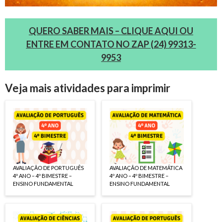
QUERO SABER MAIS – CLIQUE AQUI OU
ENTRE EM CONTATO NO ZAP (24) 99313-
9953
Veja mais atividades para imprimir
AVALIAÇÃO DE PORTUGUÊS
AVALIAÇÃO DE MATEMÁTICA
4º ANO – 4º BIMESTRE –
4º ANO – 4º BIMESTRE –
ENSINO FUNDAMENTAL
ENSINO FUNDAMENTAL