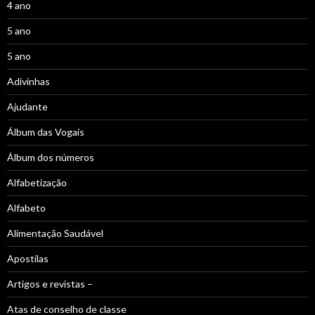
4 ano
5 ano
5 ano
Adivinhas
Ajudante
Álbum das Vogais
Álbum dos números
Alfabetização
Alfabeto
Alimentação Saudável
Apostilas
Artigos e revistas –
Atas de conselho de classe