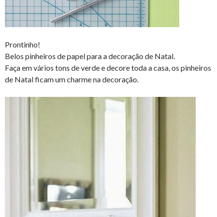
Prontinho!
Belos pinheiros de papel para a decoração de Natal.
Faça em vários tons de verde e decore toda a casa, os pinheiros
de Natal ficam um charme na decoração.