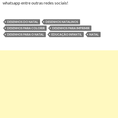
whatsapp entre outras redes sociais!
DESENHOS DO NATAL
DESENHOS NATALINOS
DESENHOS PARA COLORIR
DESENHOS PARA IMPRIMIR
DESENHOS PARA O NATAL
EDUCAÇÃO INFANTIL
NATAL