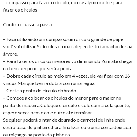
– compasso para fazer o círculo, ou use algum molde para
fazer os círculos
Confira o passo a passo:
– Faça utilizando um compasso um círculo grande de papel,
você vai utilizar 5 círculos ou mais depende do tamanho de sua
árvore.
– Para fazer os círculos menores vá diminuindo 2cm até chegar
no bem pequeno que será a ponta.
– Dobre cada círculo ao meio em 4 vezes, ele vai ficar com 16
vincos.Marque bem a dobra com uma régua.
– Corte a ponta do círculo dobrado.
– Comece a colocar os círculos do menor para o maior no
palito de madeira.Coloque o círculo e cole com a cola quente,
espere secar bem e cole outro até terminar.
Se quiser poderá pintar de dourado o carretel de linha onde
será a base do pinheiro.Para finalizar, cole uma conta dourada
ou miçanga na ponta do pinheiro.