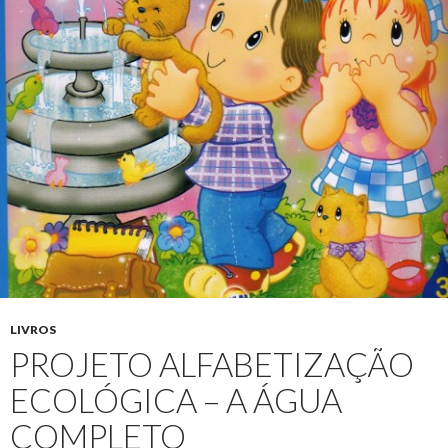
LIVROS
PROJETO ALFABETIZAÇÃO
ECOLÓGICA – A ÁGUA
COMPLETO