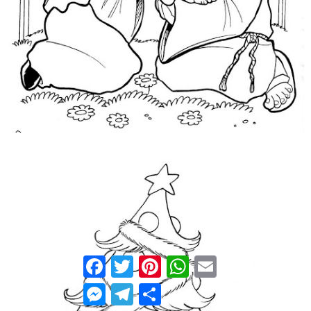
Facebook
Twitter
Pinterest
WhatsApp
Email
Messenger
Telegram
Compartilhar