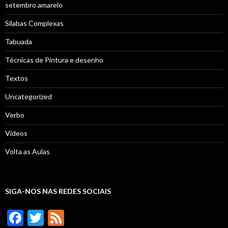
setembro amarelo
Sílabas Complexas
Tabuada
Técnicas de Pintura e desenho
Textos
Uncategorized
Verbo
Vídeos
Volta as Aulas
SIGA-NOS NAS REDES SOCIAIS
F
T
F