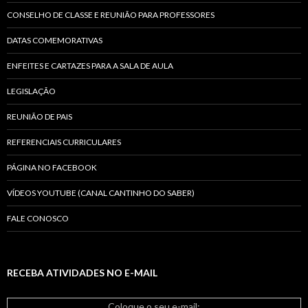
CONSELHO DE CLASSE E REUNIÃO PARA PROFESSORES
DATAS COMEMORATIVAS
ENFEITES E CARTAZES PARA A SALA DE AULA
LEGISLAÇÃO
REUNIÃO DE PAIS
REFERENCIAIS CURRICULARES
PÁGINA NO FACEBOOK
VÍDEOS YOUTUBE (CANAL CANTINHO DO SABER)
FALE CONOSCO
RECEBA ATIVIDADES NO E-MAIL
Coloque o seu e-mail: