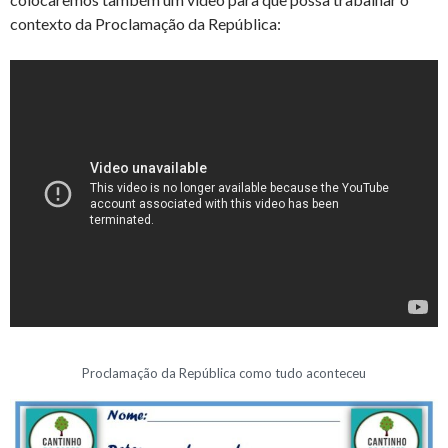
contexto da Proclamação da República:
Proclamação da República como tudo aconteceu