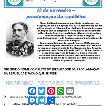
Facebook
Twitter
Pinterest
WhatsApp
Email
Messenger
Telegram
Compartilhar