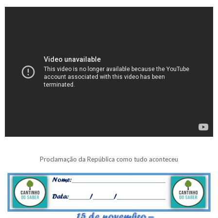
Proclamação da República como tudo aconteceu