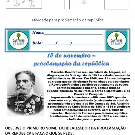
atividade para proclamação da república