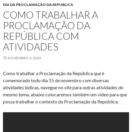
DIA DA PROCLAMAÇÃO DA REPUBLICA
COMO TRABALHAR A
PROCLAMAÇÃO DA
REPÚBLICA COM
ATIVIDADES
NOVEMBRO 4, 2020
Como trabalhar a Proclamação da República que é
comemorado todo dia 15 de novembro com diversas
atividades lúdicas, navegue no site para outras atividades do
mesmo tema, abaixo colocaremos também um vídeo para que
possa trabalhar o contexto da Proclamação da República: