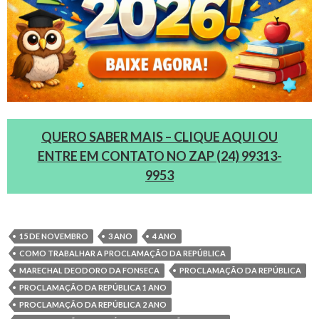
QUERO SABER MAIS – CLIQUE AQUI OU
ENTRE EM CONTATO NO ZAP (24) 99313-
9953
15 DE NOVEMBRO
3 ANO
4 ANO
COMO TRABALHAR A PROCLAMAÇÃO DA REPÚBLICA
MARECHAL DEODORO DA FONSECA
PROCLAMAÇÃO DA REPÚBLICA
PROCLAMAÇÃO DA REPÚBLICA 1 ANO
PROCLAMAÇÃO DA REPÚBLICA 2 ANO