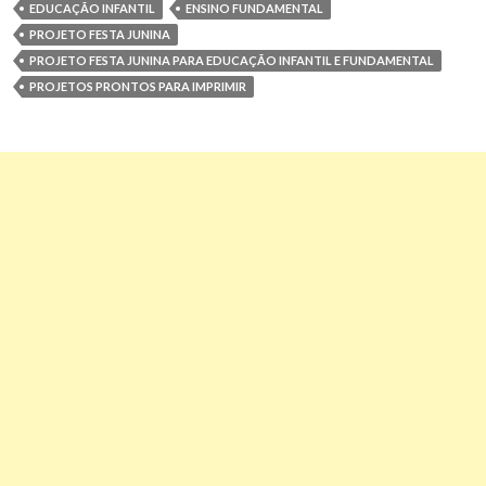
EDUCAÇÃO INFANTIL
ENSINO FUNDAMENTAL
PROJETO FESTA JUNINA
PROJETO FESTA JUNINA PARA EDUCAÇÃO INFANTIL E FUNDAMENTAL
PROJETOS PRONTOS PARA IMPRIMIR