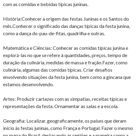
com as comidas e bebidas típicas juninas.
História:Conhecer a origem das festas Juninas e os Santos do
mês.Conhecer o significado das danças típicas da festa junina,
como a dança do-pau-de-fitas, quadrilha e outras.
Matemática e Ciências: Conhecer as comidas típicas junina e
explorá-las no que se refere à quantidades, preços, tempo de
duração da culinária, medidas de massa e fração.Fazer, como
culinária, algumas das comidas típicas. Criar desafios
envolvendo situações da festa junina, bem como a gincana que
estamos desenvolvendo.
Artes: Produzir cartazes com as simpatias, receitas típicas e
representações da festa. Ornamentar as salas e a escola.
Geografia: Localizar, geograficamente, os países que deram
início às festas juninas, como França e Portugal. Fazer o mesmo
no mapa do Brasil, destacando as regiões e a maneira como a