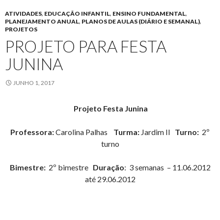
ATIVIDADES
,
EDUCAÇÃO INFANTIL
,
ENSINO FUNDAMENTAL
,
PLANEJAMENTO ANUAL
,
PLANOS DE AULAS (DIÁRIO E SEMANAL)
,
PROJETOS
PROJETO PARA FESTA
JUNINA
JUNHO 1, 2017
Projeto Festa Junina
Professora:
Carolina Palhas
Turma:
Jardim II
Turno:
2º
turno
Bimestre:
2º bimestre
Duração
: 3 semanas – 11.06.2012
até 29.06.2012