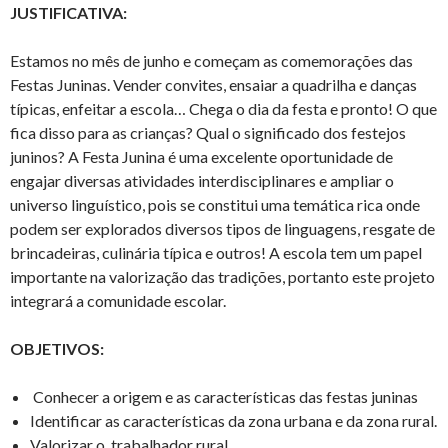
JUSTIFICATIVA:
Estamos no mês de junho e começam as comemorações das
Festas Juninas. Vender convites, ensaiar a quadrilha e danças
típicas, enfeitar a escola… Chega o dia da festa e pronto! O que
fica disso para as crianças? Qual o significado dos festejos
juninos? A Festa Junina é uma excelente oportunidade de
engajar diversas atividades interdisciplinares e ampliar o
universo linguístico, pois se constitui uma temática rica onde
podem ser explorados diversos tipos de linguagens, resgate de
brincadeiras, culinária típica e outros! A escola tem um papel
importante na valorização das tradições, portanto este projeto
integrará a comunidade escolar.
OBJETIVOS:
Conhecer a origem e as características das festas juninas
Identificar as características da zona urbana e da zona rural.
Valorizar o trabalhador rural.