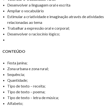
Desenvolver a linguagem oral e escrita
Ampliar o vocabulário
Estimular a criatividade e imaginação através de atividades
relacionadas ao tema
Trabalhar a expressão oral e corporal;
Desenvolver o raciocínio lógico;
CONTEÚDO
Festa junina;
Zona urbana e zona rural;
Sequência;
Quantidade;
Tipo de texto – receita;
Tipo de texto – poema;
Tipo de texto – letra de música;
Alfabeto;