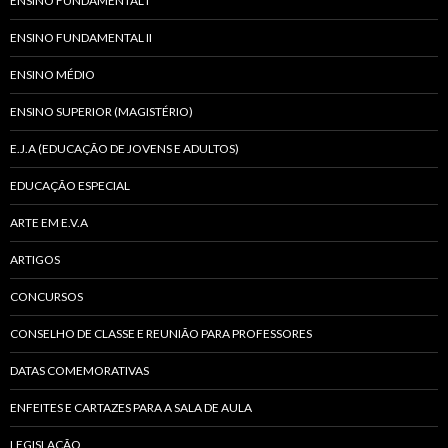
ENSINO FUNDAMENTAL I
ENSINO FUNDAMENTAL II
ENSINO MÉDIO
ENSINO SUPERIOR (MAGISTÉRIO)
E.J.A (EDUCAÇÃO DE JOVENS E ADULTOS)
EDUCAÇÃO ESPECIAL
ARTE EM E.V.A
ARTIGOS
CONCURSOS
CONSELHO DE CLASSE E REUNIÃO PARA PROFESSORES
DATAS COMEMORATIVAS
ENFEITES E CARTAZES PARA A SALA DE AULA
LEGISLAÇÃO