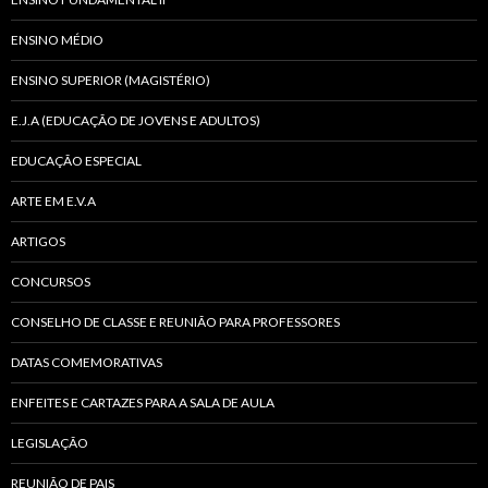
ENSINO MÉDIO
ENSINO SUPERIOR (MAGISTÉRIO)
E.J.A (EDUCAÇÃO DE JOVENS E ADULTOS)
EDUCAÇÃO ESPECIAL
ARTE EM E.V.A
ARTIGOS
CONCURSOS
CONSELHO DE CLASSE E REUNIÃO PARA PROFESSORES
DATAS COMEMORATIVAS
ENFEITES E CARTAZES PARA A SALA DE AULA
LEGISLAÇÃO
REUNIÃO DE PAIS