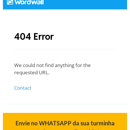
Envie no WHATSAPP da sua turminha