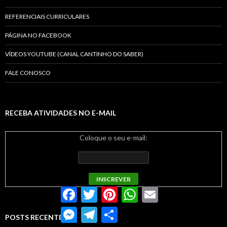
REFERENCIAIS CURRICULARES
PÁGINA NO FACEBOOK
VÍDEOS YOUTUBE (CANAL CANTINHO DO SABER)
FALE CONOSCO
RECEBA ATIVIDADES NO E-MAIL
Coloque o seu e-mail:
Facebook
Twitter
Pinterest
WhatsApp
Email
Messenger
Telegram
Compartilhar
POSTS RECENTES