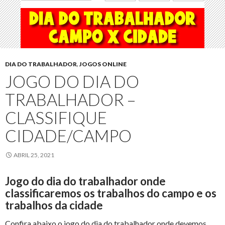
DIA DO TRABALHADOR
,
JOGOS ONLINE
JOGO DO DIA DO
TRABALHADOR –
CLASSIFIQUE
CIDADE/CAMPO
ABRIL 25, 2021
Jogo do dia do trabalhador onde
classificaremos os trabalhos do campo e os
trabalhos da cidade
Confira abaixo o jogo do dia do trabalhador onde devemos