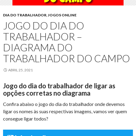
DIA DO TRABALHADOR
,
JOGOS ONLINE
JOGO DO DIA DO
TRABALHADOR –
DIAGRAMA DO
TRABALHADOR DO CAMPO
ABRIL 25, 2021
Jogo do dia do trabalhador de ligar as
opções corretas no diagrama
Confira abaixo o jogo do dia do trabalhador onde devemos
ligar os nomes às suas respectivas imagens, vamos ver quem
consegue ligar todos?