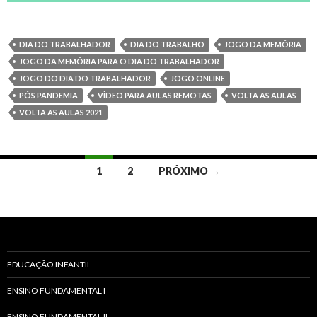
DIA DO TRABALHADOR
DIA DO TRABALHO
JOGO DA MEMÓRIA
JOGO DA MEMÓRIA PARA O DIA DO TRABALHADOR
JOGO DO DIA DO TRABALHADOR
JOGO ONLINE
PÓS PANDEMIA
VÍDEO PARA AULAS REMOTAS
VOLTA AS AULAS
VOLTA AS AULAS 2021
1
2
PRÓXIMO →
Navegação
dos
posts
EDUCAÇÃO INFANTIL
ENSINO FUNDAMENTAL I
ENSINO FUNDAMENTAL II