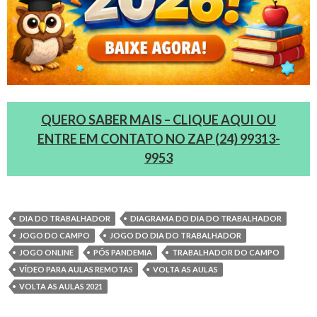
QUERO SABER MAIS – CLIQUE AQUI OU
ENTRE EM CONTATO NO ZAP (24) 99313-
9953
DIA DO TRABALHADOR
DIAGRAMA DO DIA DO TRABALHADOR
JOGO DO CAMPO
JOGO DO DIA DO TRABALHADOR
JOGO ONLINE
PÓS PANDEMIA
TRABALHADOR DO CAMPO
VÍDEO PARA AULAS REMOTAS
VOLTA AS AULAS
VOLTA AS AULAS 2021