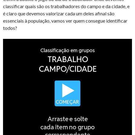
classificar quais são os trabalhadores do campo e da cidade, e
é claro que devemos valorizar cada um deles afinal são
essenciais à população, vamos ver quem consegue identificar
todos?