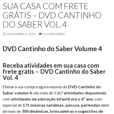
SUA CASA COM FRETE
GRÁTIS – DVD CANTINHO
DO SABER VOL.4
NOVEMBRO 2, 2015
1 COMENTÁRIO
DVD Cantinho do Saber Volume 4
Receba atividades em sua casa com
frete grátis – DVD Cantinho do Saber
Vol. 4
Efetue a sua compra agora mesmo do
DVD Cantinho do
Saber volume 4
, são mais de 5367
atividades disponíveis
com
atividades da educação infantil até o 6º ano
, com
especial de
171 músicas natalinas, páscoa, parlendas
além
de mais de
300 dinâmicas, brincadeiras e sugestões de