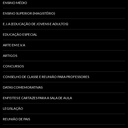
ENSINO MÉDIO
ENSINO SUPERIOR (MAGISTÉRIO)
E.J.A (EDUCAÇÃO DE JOVENS E ADULTOS)
EDUCAÇÃO ESPECIAL
ARTE EM E.V.A
ARTIGOS
CONCURSOS
CONSELHO DE CLASSE E REUNIÃO PARA PROFESSORES
DATAS COMEMORATIVAS
ENFEITES E CARTAZES PARA A SALA DE AULA
LEGISLAÇÃO
REUNIÃO DE PAIS