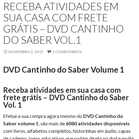
RECEBA ATIVIDADES EM
SUA CASA COM FRETE
GRÁTIS – DVD CANTINHO
DO SABER VOL.1
NOVEMBRO 2, 2015
2 COMENTÁRIOS
DVD Cantinho do Saber Volume 1
Receba atividades em sua casa com
frete grátis – DVD Cantinho do Saber
Vol. 1
Efetue a sua compra agora mesmo do
DVD Cantinho do
Saber volume 1
, são mais de
6080 atividades disponíveis
com livros, alfabetos completos, historinhas em áudio, capas
de caderno, jogos educativos que rodam direto no dvd e muito