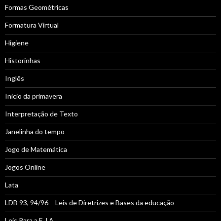
Formas Geométricas
Formatura Virtual
Higiene
Historinhas
Inglês
Inicio da primavera
Interpretação de Texto
Janelinha do tempo
Jogo de Matemática
Jogos Online
Lata
LDB 93, 94/96 – Leis de Diretrizes e Bases da educação
Leis Para a E.J.A