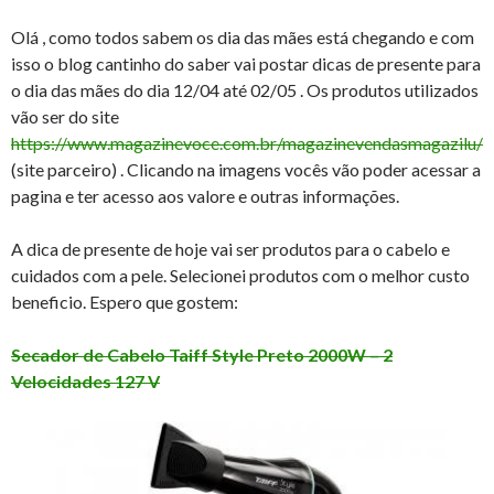
Olá , como todos sabem os dia das mães está chegando e com
isso o blog cantinho do saber vai postar dicas de presente para
o dia das mães do dia 12/04 até 02/05 . Os produtos utilizados
vão ser do site
https://www.magazinevoce.com.br/magazinevendasmagazilu/
(site parceiro) . Clicando na imagens vocês vão poder acessar a
pagina e ter acesso aos valore e outras informações.
A dica de presente de hoje vai ser produtos para o cabelo e
cuidados com a pele. Selecionei produtos com o melhor custo
beneficio. Espero que gostem:
Secador de Cabelo Taiff Style Preto 2000W – 2
Velocidades 127 V