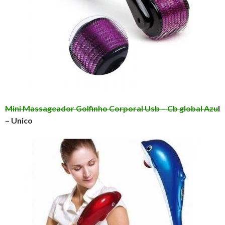
Mini Massageador Golfinho Corporal Usb – Cb global Azu
l
– Unico