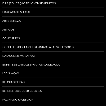
E.J.A (EDUCAÇÃO DE JOVENS E ADULTOS)
EDUCAÇÃO ESPECIAL
ARTE EM E.V.A
ARTIGOS
CONCURSOS
CONSELHO DE CLASSE E REUNIÃO PARA PROFESSORES
DATAS COMEMORATIVAS
ENFEITES E CARTAZES PARA A SALA DE AULA
LEGISLAÇÃO
REUNIÃO DE PAIS
REFERENCIAIS CURRICULARES
PÁGINA NO FACEBOOK