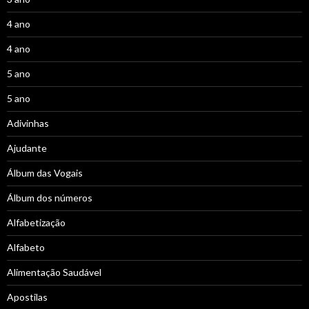
4 ano
4 ano
5 ano
5 ano
Adivinhas
Ajudante
Álbum das Vogais
Álbum dos números
Alfabetização
Alfabeto
Alimentação Saudável
Apostilas