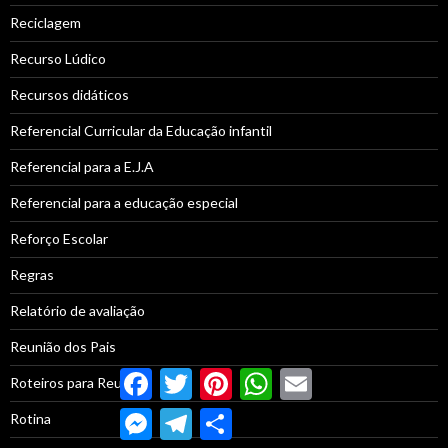
Reciclagem
Recurso Lúdico
Recursos didáticos
Referencial Curricular da Educação infantil
Referencial para a E.J.A
Referencial para a educação especial
Reforço Escolar
Regras
Relatório de avaliação
Reunião dos Pais
Facebook
Twitter
Pinterest
WhatsApp
Email
Roteiros para Reunião
Messenger
Telegram
Compartilhar
Rotina