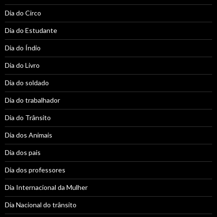
Dia do Circo
Dia do Estudante
Dia do Índio
Dia do Livro
Dia do soldado
Dia do trabalhador
Dia do Trânsito
Dia dos Animais
Dia dos pais
Dia dos professores
Dia Internacional da Mulher
Dia Nacional do trânsito