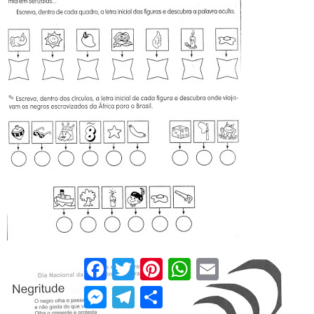
Facebook
Twitter
Pinterest
WhatsApp
Email
Messenger
Telegram
Compartilhar