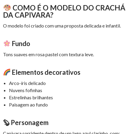
COMO É O MODELO DO CRACHÁ
DA CAPIVARA?
O modelo foi criado com uma proposta delicada e infantil.
Fundo
Tons suaves em rosa pastel com textura leve.
Elementos decorativos
Arco-íris delicado
Nuvens fofinhas
Estrelinhas brilhantes
Paisagem ao fundo
🦫 Personagem
Capivara sorridente dentro de um lago azul clarinho, com: