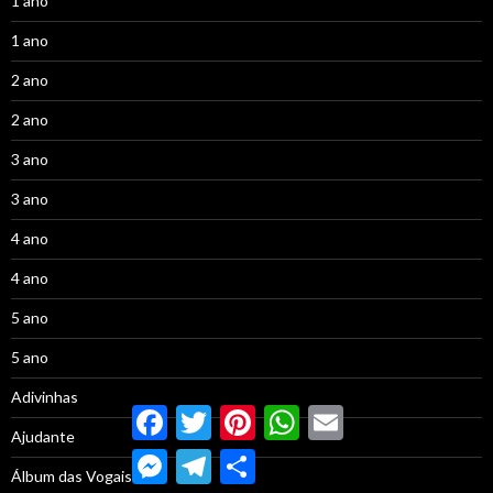
1 ano
1 ano
2 ano
2 ano
3 ano
3 ano
4 ano
4 ano
5 ano
5 ano
Adivinhas
Facebook
Twitter
Pinterest
WhatsApp
Email
Ajudante
Messenger
Telegram
Compartilhar
Álbum das Vogais