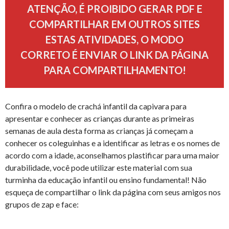
ATENÇÃO, É PROIBIDO GERAR PDF E
COMPARTILHAR EM OUTROS SITES
ESTAS ATIVIDADES, O MODO
CORRETO É ENVIAR O LINK DA PÁGINA
PARA COMPARTILHAMENTO!
Confira o modelo de crachá infantil da capivara para
apresentar e conhecer as crianças durante as primeiras
semanas de aula desta forma as crianças já começam a
conhecer os coleguinhas e a identificar as letras e os nomes de
acordo com a idade, aconselhamos plastificar para uma maior
durabilidade, você pode utilizar este material com sua
turminha da educação infantil ou ensino fundamental! Não
esqueça de compartilhar o link da página com seus amigos nos
grupos de zap e face: