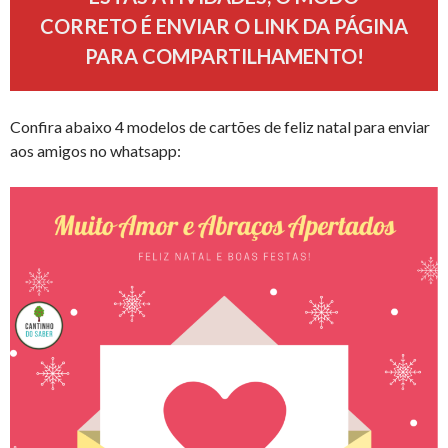
CORRETO É ENVIAR O LINK DA PÁGINA
PARA COMPARTILHAMENTO!
Confira abaixo 4 modelos de cartões de feliz natal para enviar
aos amigos no whatsapp: