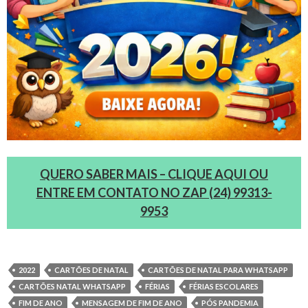
QUERO SABER MAIS – CLIQUE AQUI OU
ENTRE EM CONTATO NO ZAP (24) 99313-
9953
2022
CARTÕES DE NATAL
CARTÕES DE NATAL PARA WHATSAPP
CARTÕES NATAL WHATSAPP
FÉRIAS
FÉRIAS ESCOLARES
FIM DE ANO
MENSAGEM DE FIM DE ANO
PÓS PANDEMIA