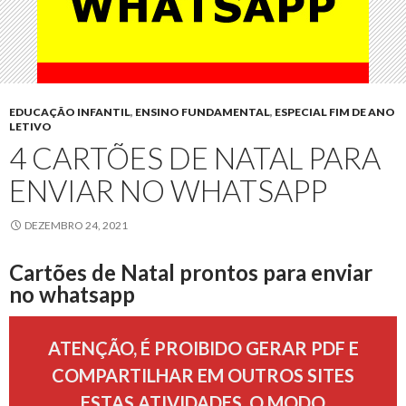
EDUCAÇÃO INFANTIL
,
ENSINO FUNDAMENTAL
,
ESPECIAL FIM DE ANO
LETIVO
4 CARTÕES DE NATAL PARA
ENVIAR NO WHATSAPP
DEZEMBRO 24, 2021
Cartões de Natal prontos para enviar
no whatsapp
ATENÇÃO, É PROIBIDO GERAR PDF E
COMPARTILHAR EM OUTROS SITES
ESTAS ATIVIDADES, O MODO