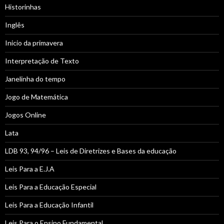
Historinhas
Inglês
Inicio da primavera
Interpretação de Texto
Janelinha do tempo
Jogo de Matemática
Jogos Online
Lata
LDB 93, 94/96 – Leis de Diretrizes e Bases da educação
Leis Para a E.J.A
Leis Para a Educação Especial
Leis Para a Educação Infantil
Leis Para o Ensino Fundamental