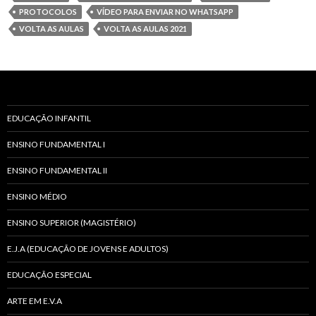
PROTOCOLOS
VÍDEO PARA ENVIAR NO WHATSAPP
VOLTA AS AULAS
VOLTA AS AULAS 2021
EDUCAÇÃO INFANTIL
ENSINO FUNDAMENTAL I
ENSINO FUNDAMENTAL II
ENSINO MÉDIO
ENSINO SUPERIOR (MAGISTÉRIO)
E.J.A (EDUCAÇÃO DE JOVENS E ADULTOS)
EDUCAÇÃO ESPECIAL
ARTE EM E.V.A